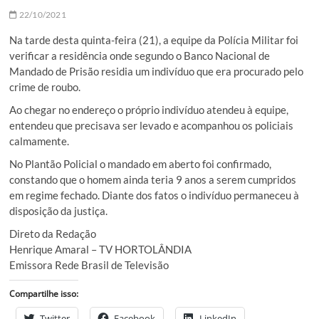
22/10/2021
Na tarde desta quinta-feira (21), a equipe da Polícia Militar foi
verificar a residência onde segundo o Banco Nacional de
Mandado de Prisão residia um indivíduo que era procurado pelo
crime de roubo.
Ao chegar no endereço o próprio indivíduo atendeu à equipe,
entendeu que precisava ser levado e acompanhou os policiais
calmamente.
No Plantão Policial o mandado em aberto foi confirmado,
constando que o homem ainda teria 9 anos a serem cumpridos
em regime fechado. Diante dos fatos o indivíduo permaneceu à
disposição da justiça.
Direto da Redação
Henrique Amaral – TV HORTOLÂNDIA
Emissora Rede Brasil de Televisão
Compartilhe isso:
Twitter
Facebook
LinkedIn