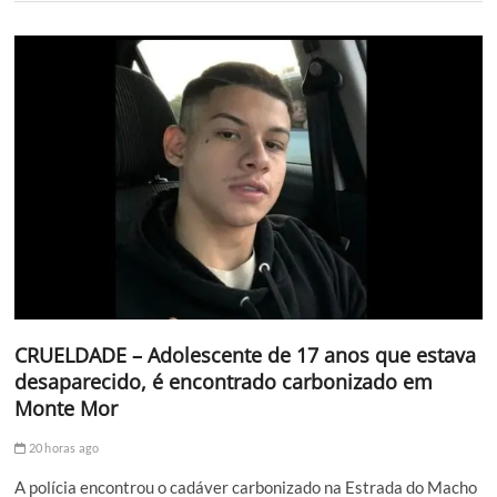
CRUELDADE – Adolescente de 17 anos que estava
desaparecido, é encontrado carbonizado em
Monte Mor
20 horas ago
A polícia encontrou o cadáver carbonizado na Estrada do Macho