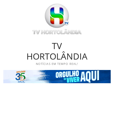
Skip
to
content
TV
HORTOLÂNDIA
NOTÍCIAS EM TEMPO REAL!