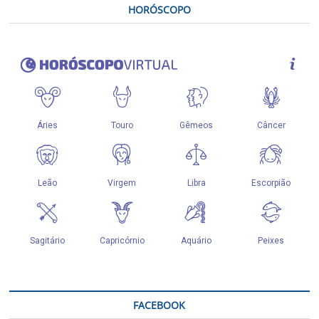
HORÓSCOPO
FACEBOOK