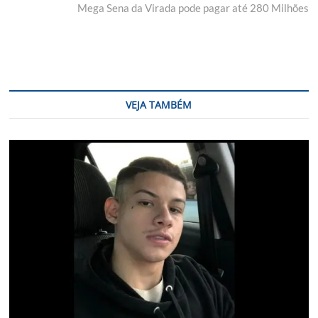
post:
Mega Sena da Virada pode pagar até 280 Milhões
VEJA TAMBÉM