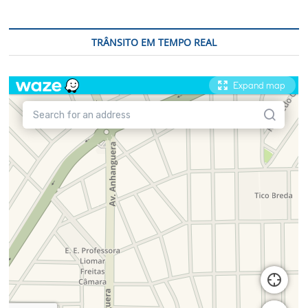
TRÂNSITO EM TEMPO REAL