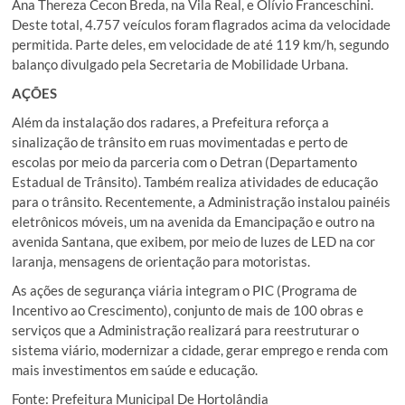
Ana Thereza Cecon Breda, na Vila Real, e Olívio Franceschini.
Deste total, 4.757 veículos foram flagrados acima da velocidade
permitida. Parte deles, em velocidade de até 119 km/h, segundo
balanço divulgado pela Secretaria de Mobilidade Urbana.
AÇÕES
Além da instalação dos radares, a Prefeitura reforça a
sinalização de trânsito em ruas movimentadas e perto de
escolas por meio da parceria com o Detran (Departamento
Estadual de Trânsito). Também realiza atividades de educação
para o trânsito. Recentemente, a Administração instalou painéis
eletrônicos móveis, um na avenida da Emancipação e outro na
avenida Santana, que exibem, por meio de luzes de LED na cor
laranja, mensagens de orientação para motoristas.
As ações de segurança viária integram o PIC (Programa de
Incentivo ao Crescimento), conjunto de mais de 100 obras e
serviços que a Administração realizará para reestruturar o
sistema viário, modernizar a cidade, gerar emprego e renda com
mais investimentos em saúde e educação.
Fonte: Prefeitura Municipal De Hortolândia