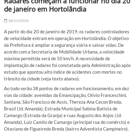
Radares começam a funcionar no dia 20
de janeiro em Hortolândia
28/12/2018
A partir do dia 20 de janeiro de 2019, os radares controladores
de velocidade entram em operação em Hortolândia. O objetivo
da Prefeitura é ampliar a segurança viária e salvar vidas. De
acordo com a Secretaria de Mobilidade Urbana, a velocidade
máxima permitida será de 50 km/h. A necessidade de
implantação de radares foi constatada pela Administração após
estudo que apontou alto índice de acidentes com mortes no
trânsito da cidade (veja texto abaixo).
Ao todo serão 38 pontos de radares em funcionamento, em dez
vias da cidade: avenidas da Emancipação, Olívio Franceschini,
Santana, São Francisco de Assis, Thereza Ana Cecon Breda,
Brasil (Jd. Amanda), Estrada Municipal Sabina Batista de
Camargo (Estrada da Granja) e ruas Augusto dos Anjos (Jd.
Amanda), Luiz Camilo de Camargo (principal rua do comércio) e
Otaviano de Figueiredo Breda (bairro Adventista Campineiro).