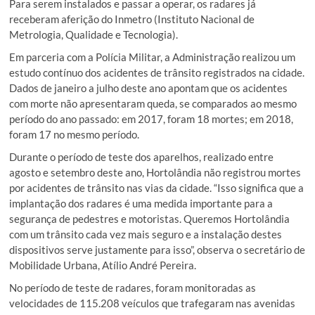
Para serem instalados e passar a operar, os radares já
receberam aferição do Inmetro (Instituto Nacional de
Metrologia, Qualidade e Tecnologia).
Em parceria com a Polícia Militar, a Administração realizou um
estudo contínuo dos acidentes de trânsito registrados na cidade.
Dados de janeiro a julho deste ano apontam que os acidentes
com morte não apresentaram queda, se comparados ao mesmo
período do ano passado: em 2017, foram 18 mortes; em 2018,
foram 17 no mesmo período.
Durante o período de teste dos aparelhos, realizado entre
agosto e setembro deste ano, Hortolândia não registrou mortes
por acidentes de trânsito nas vias da cidade. “Isso significa que a
implantação dos radares é uma medida importante para a
segurança de pedestres e motoristas. Queremos Hortolândia
com um trânsito cada vez mais seguro e a instalação destes
dispositivos serve justamente para isso”, observa o secretário de
Mobilidade Urbana, Atílio André Pereira.
No período de teste de radares, foram monitoradas as
velocidades de 115.208 veículos que trafegaram nas avenidas