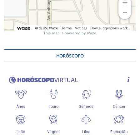
HORÓSCOPO