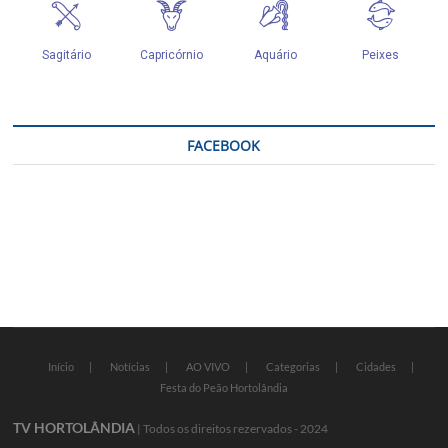
FACEBOOK
Início
Notícias
AO VIVO
Categorias
Cidades
Festa do Peão Hortolândia
TV HORTOLÂNDIA
| Todos os direitos rezervados - 2024