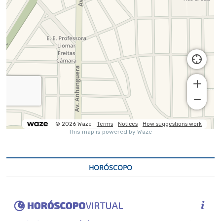
HORÓSCOPO