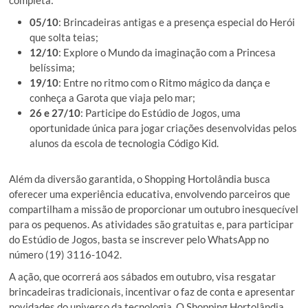
05/10
: Brincadeiras antigas e a presença especial do Herói
que solta teias;
12/10
: Explore o Mundo da imaginação com a Princesa
belíssima;
19/10
: Entre no ritmo com o Ritmo mágico da dança e
conheça a Garota que viaja pelo mar;
26 e 27/10
: Participe do Estúdio de Jogos, uma
oportunidade única para jogar criações desenvolvidas pelos
alunos da escola de tecnologia Código Kid.
Além da diversão garantida, o Shopping Hortolândia busca
oferecer uma experiência educativa, envolvendo parceiros que
compartilham a missão de proporcionar um outubro inesquecível
para os pequenos. As atividades são gratuitas e, para participar
do Estúdio de Jogos, basta se inscrever pelo WhatsApp no
número (19) 3116-1042.
A ação, que ocorrerá aos sábados em outubro, visa resgatar
brincadeiras tradicionais, incentivar o faz de conta e apresentar
novidades do universo da tecnologia. O Shopping Hortolândia,