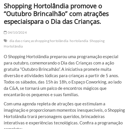
Shopping Hortolândia promove o
“Outubro Brincalhão” com atrações
especiaispara o Dia das Crianças.
04/10/2024
dia das crianças shopping hortolândia
hortolandia
Shopping
Hortolândia
O Shopping Hortolândia preparou uma programação especial
para outubro, comemorando o Dia das Crianças com a ação
gratuita “Outubro Brincalhão”. A iniciativa promete muita
diversão e atividades lúdicas para crianças a partir de 5 anos.
Todos os sábados, das 15h às 18h, o Espaço Coworking, ao lado
da C&A, se tornará um palco de encontros mágicos que
encantarão os pequenos e suas famílias.
Com uma agenda repleta de atrações que estimulam a
imaginação e proporcionam momentos inesquecíveis, o Shopping
Hortolândia trará personagens queridos, brincadeiras
interativas e experiências tecnológicas. Confira a programação
completa: