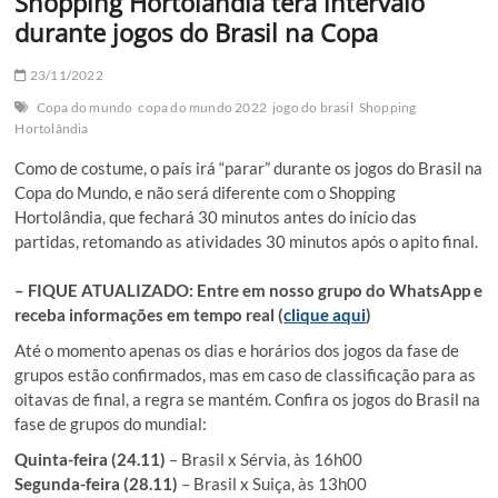
Shopping Hortolândia terá intervalo
durante jogos do Brasil na Copa
23/11/2022
Copa do mundo
copa do mundo 2022
jogo do brasil
Shopping
Hortolândia
Como de costume, o país irá “parar” durante os jogos do Brasil na
Copa do Mundo, e não será diferente com o Shopping
Hortolândia, que fechará 30 minutos antes do início das
partidas, retomando as atividades 30 minutos após o apito final.
– FIQUE ATUALIZADO: Entre em nosso grupo do WhatsApp e
receba informações em tempo real (
clique aqui
)
Até o momento apenas os dias e horários dos jogos da fase de
grupos estão confirmados, mas em caso de classificação para as
oitavas de final, a regra se mantém. Confira os jogos do Brasil na
fase de grupos do mundial:
Quinta-feira (24.11)
– Brasil x Sérvia, às 16h00
Segunda-feira (28.11)
– Brasil x Suiça, às 13h00