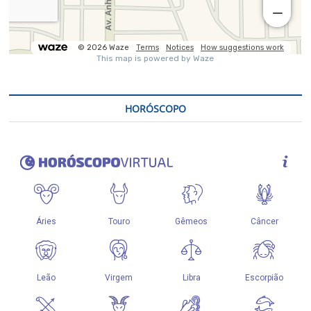
HORÓSCOPO