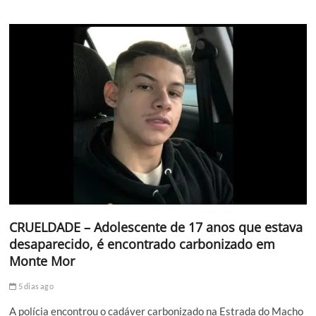
CRUELDADE – Adolescente de 17 anos que estava
desaparecido, é encontrado carbonizado em
Monte Mor
5 dias ago
A polícia encontrou o cadáver carbonizado na Estrada do Macho