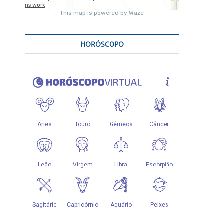
HORÓSCOPO