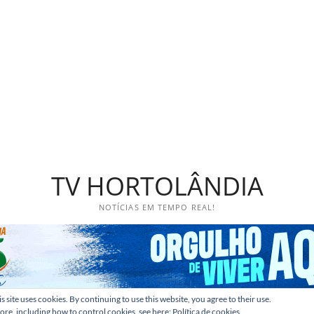
TV HORTOLÂNDIA
NOTÍCIAS EM TEMPO REAL!
s site uses cookies. By continuing to use this website, you agree to their use.
ore, including how to control cookies, see here:
Política de cookies