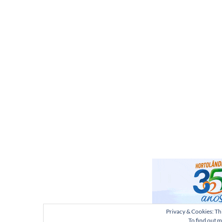
Privacy & Cookies: Thi
To find out m