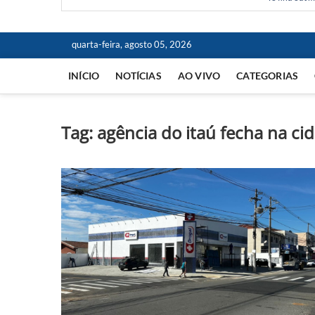
quarta-feira, agosto 05, 2026
INÍCIO
NOTÍCIAS
AO VIVO
CATEGORIAS
Tag:
agência do itaú fecha na ci