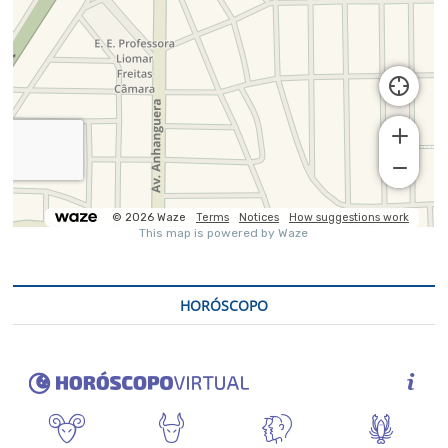
HORÓSCOPO