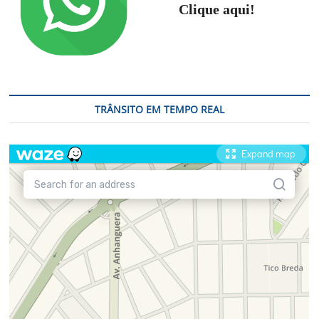
Clique aqui!
TRÂNSITO EM TEMPO REAL