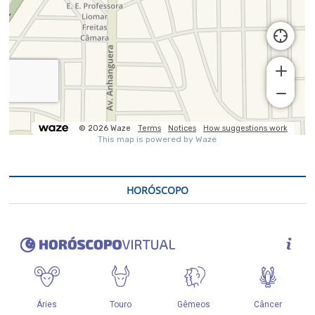
HORÓSCOPO