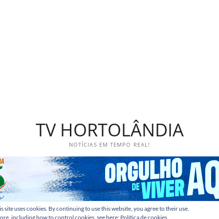
TV HORTOLÂNDIA
NOTÍCIAS EM TEMPO REAL!
s site uses cookies. By continuing to use this website, you agree to their use.
ore, including how to control cookies, see here:
Política de cookies