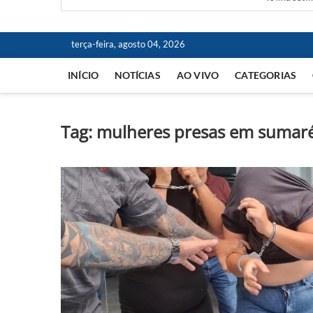
terça-feira, agosto 04, 2026
INÍCIO
NOTÍCIAS
AO VIVO
CATEGORIAS
Tag:
mulheres presas em sumar