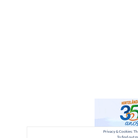
Privacy & Cookies: Thi
To find out m