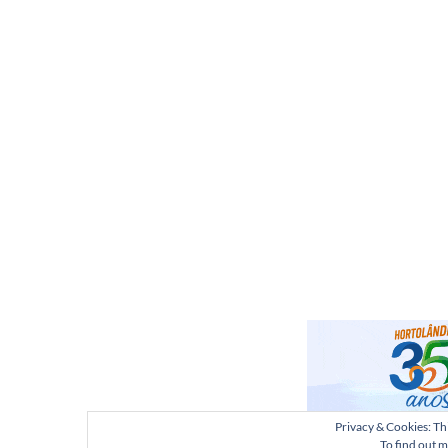
Privacy & Cookies: Thi
To find out m