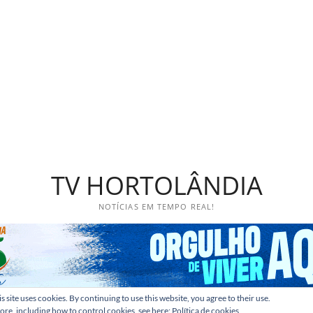
TV HORTOLÂNDIA
NOTÍCIAS EM TEMPO REAL!
s site uses cookies. By continuing to use this website, you agree to their use.
ore, including how to control cookies, see here:
Política de cookies