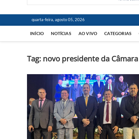
quarta-feira, agosto 05, 2026
INÍCIO
NOTÍCIAS
AO VIVO
CATEGORIAS
Tag:
novo presidente da Câmara