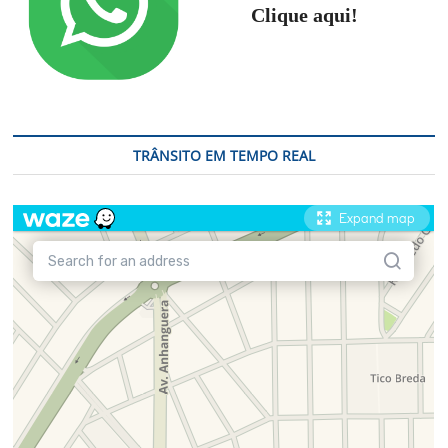
Clique aqui!
TRÂNSITO EM TEMPO REAL