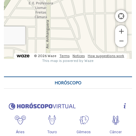
HORÓSCOPO