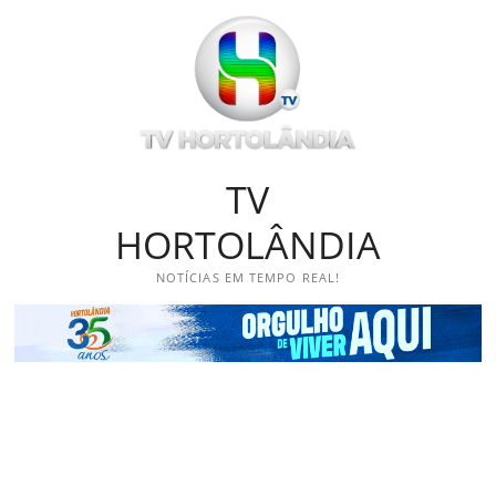
Skip
to
content
TV
HORTOLÂNDIA
NOTÍCIAS EM TEMPO REAL!