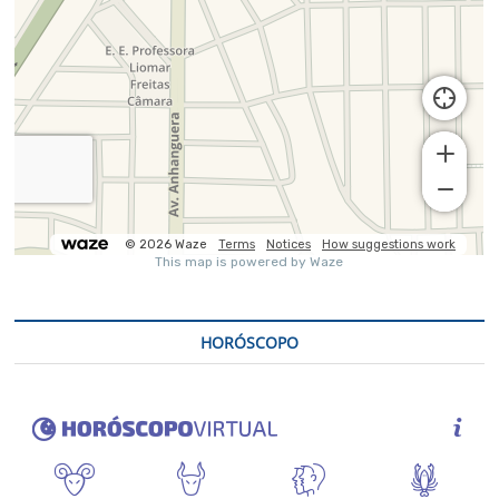
HORÓSCOPO