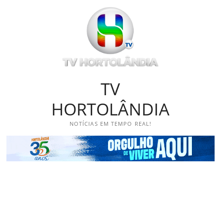
Skip
to
content
TV
HORTOLÂNDIA
NOTÍCIAS EM TEMPO REAL!