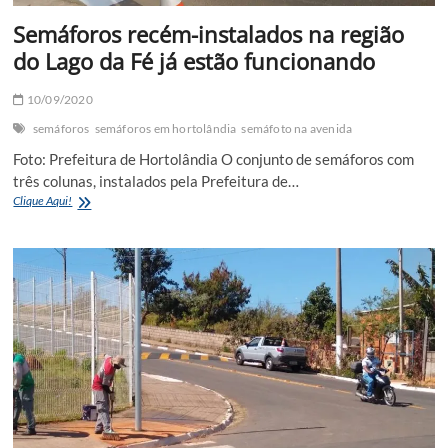
Semáforos recém-instalados na região
do Lago da Fé já estão funcionando
10/09/2020
semáforos
semáforos em hortolândia
semáfoto na avenida
Foto: Prefeitura de Hortolândia O conjunto de semáforos com
três colunas, instalados pela Prefeitura de…
Semáforos
Clique Aqui!
recém-
instalados
na
região
do
Lago
da
Fé
já
estão
funcionando