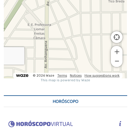
HORÓSCOPO