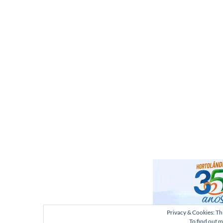
Privacy & Cookies: Thi
To find out m