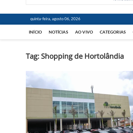
quinta-feira, agosto 06, 2026
INÍCIO
NOTÍCIAS
AO VIVO
CATEGORIAS
Tag:
Shopping de Hortolândia