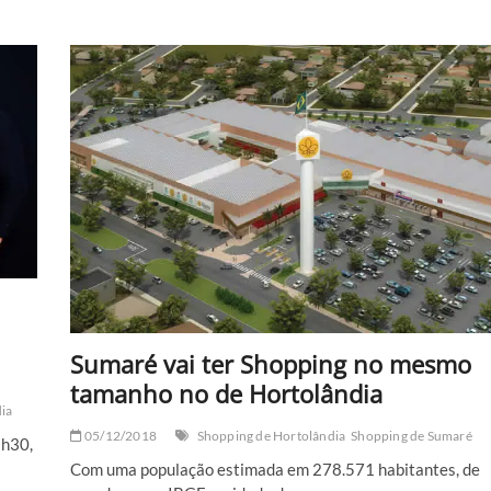
Sumaré vai ter Shopping no mesmo
tamanho no de Hortolândia
ia
05/12/2018
Shopping de Hortolândia
Shopping de Sumaré
9h30,
Com uma população estimada em 278.571 habitantes, de