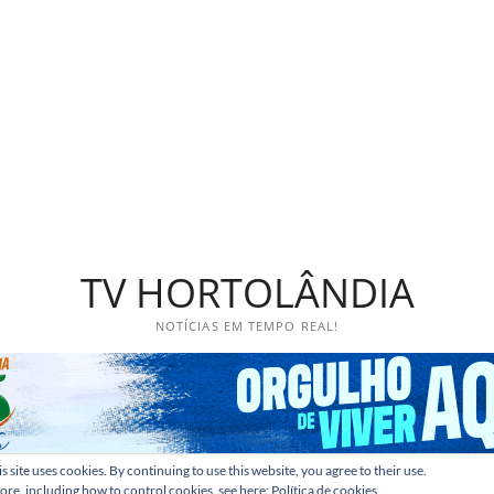
TV HORTOLÂNDIA
NOTÍCIAS EM TEMPO REAL!
s site uses cookies. By continuing to use this website, you agree to their use.
ore, including how to control cookies, see here:
Política de cookies