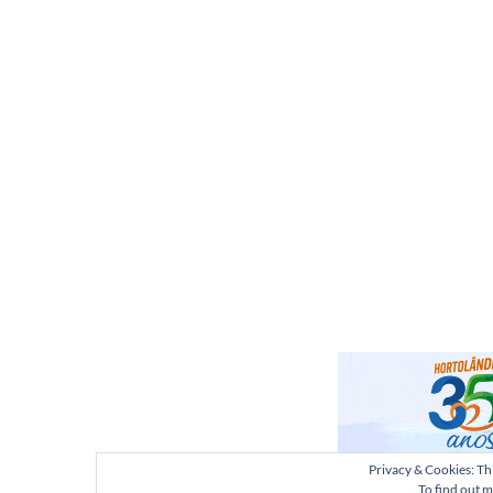
Privacy & Cookies: Thi
To find out m