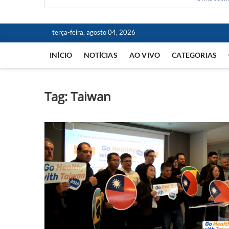
terça-feira, agosto 04, 2026
INÍCIO
NOTÍCIAS
AO VIVO
CATEGORIAS
Tag:
Taiwan