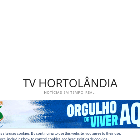
TV HORTOLÂNDIA
NOTÍCIAS EM TEMPO REAL!
s site uses cookies. By continuing to use this website, you agree to their use.
ore, including how to control cookies, see here:
Política de cookies