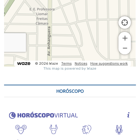
HORÓSCOPO