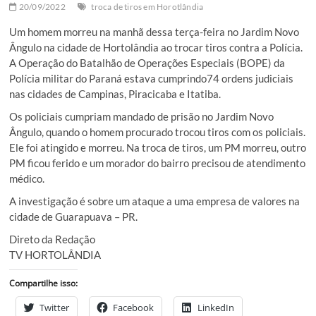
20/09/2022
troca de tiros em Horotlândia
Um homem morreu na manhã dessa terça-feira no Jardim Novo
Ângulo na cidade de Hortolândia ao trocar tiros contra a Polícia.
A Operação do Batalhão de Operações Especiais (BOPE) da
Polícia militar do Paraná estava cumprindo74 ordens judiciais
nas cidades de Campinas, Piracicaba e Itatiba.
Os policiais cumpriam mandado de prisão no Jardim Novo
Ângulo, quando o homem procurado trocou tiros com os policiais.
Ele foi atingido e morreu. Na troca de tiros, um PM morreu, outro
PM ficou ferido e um morador do bairro precisou de atendimento
médico.
A investigação é sobre um ataque a uma empresa de valores na
cidade de Guarapuava – PR.
Direto da Redação
TV HORTOLÂNDIA
Compartilhe isso:
Twitter
Facebook
LinkedIn