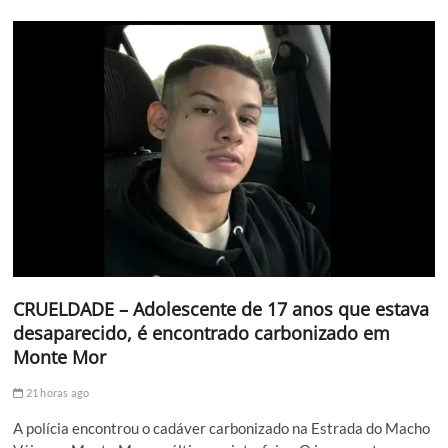
CRUELDADE – Adolescente de 17 anos que estava
desaparecido, é encontrado carbonizado em
Monte Mor
21 horas ago
A polícia encontrou o cadáver carbonizado na Estrada do Macho