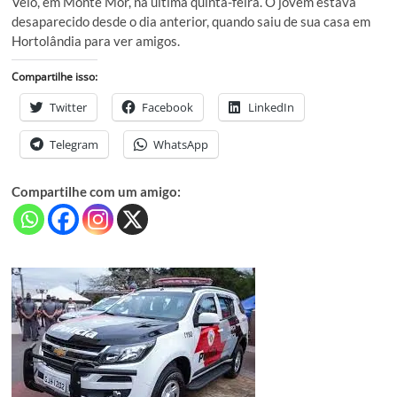
Véio, em Monte Mor, na última quinta-feira. O jovem estava
desaparecido desde o dia anterior, quando saiu de sua casa em
Hortolândia para ver amigos.
Compartilhe isso:
Twitter
Facebook
LinkedIn
Telegram
WhatsApp
Compartilhe com um amigo: