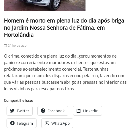
Homem é morto em plena luz do dia após briga
no Jardim Nossa Senhora de Fátima, em
Hortolândia
24 horas ago
O crime, cometido em plena luz do dia, gerou momentos de
pânico e correria entre moradores e clientes que estavam
próximos ao estabelecimento comercial. Testemunhas
relataram que o som dos disparos ecoou pela rua, fazendo com
que várias pessoas buscassem abrigo às pressas no interior das
lojas vizinhas para escapar dos tiros.
Compartilhe isso:
Twitter
Facebook
LinkedIn
Telegram
WhatsApp