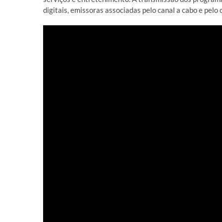
digitais, emissoras associadas pelo canal a cabo e pelo c