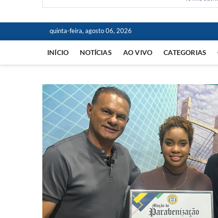
quinta-feira, agosto 06, 2026
INÍCIO
NOTÍCIAS
AO VIVO
CATEGORIAS