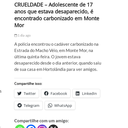
CRUELDADE – Adolescente de 17
anos que estava desaparecido, é
encontrado carbonizado em Monte
Mor
1 dia ago
A polícia encontrou o cadáver carbonizado na
Estrada do Macho Véio, em Monte Mor, na
última quinta-feira. O jovem estava
desaparecido desde o dia anterior, quando saiu
de sua casa em Hortolândia para ver amigos.
Compartilhe isso:
s
Twitter
Facebook
LinkedIn
Telegram
WhatsApp
Compartilhe com um amigo:
s