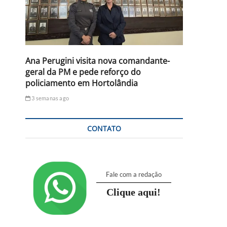
Ana Perugini visita nova comandante-
geral da PM e pede reforço do
policiamento em Hortolândia
3 semanas ago
CONTATO
Fale com a redação
Clique aqui!