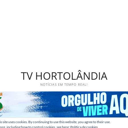
TV HORTOLÂNDIA
NOTÍCIAS EM TEMPO REAL!
s site uses cookies. By continuing to use this website, you agree to their use.
ore, including how to control cookies, see here:
Política de cookies