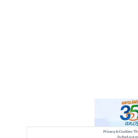
Privacy & Cookies: Thi
To find out m