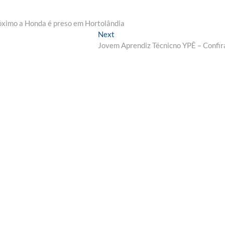
róximo a Honda é preso em Hortolândia
Next
Next
post:
Jovem Aprendiz Técnicno YPÊ – Confir