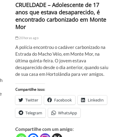
CRUELDADE – Adolescente de 17
anos que estava desaparecido, é
encontrado carbonizado em Monte
Mor
20 horas ago
A polícia encontrou o cadáver carbonizado na
Estrada do Macho Véio, em Monte Mor, na
última quinta-feira. O jovem estava
desaparecido desde o dia anterior, quando saiu
de sua casa em Hortolândia para ver amigos.
7h
Compartilhe isso:
e
Twitter
Facebook
LinkedIn
Telegram
WhatsApp
Compartilhe com um amigo: