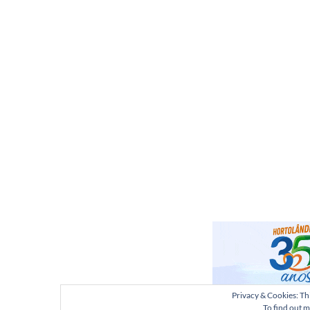
Privacy & Cookies: Thi
To find out m