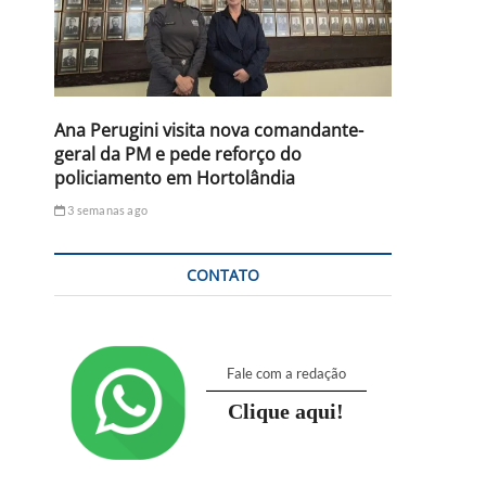
Ana Perugini visita nova comandante-
geral da PM e pede reforço do
policiamento em Hortolândia
3 semanas ago
CONTATO
Fale com a redação
Clique aqui!