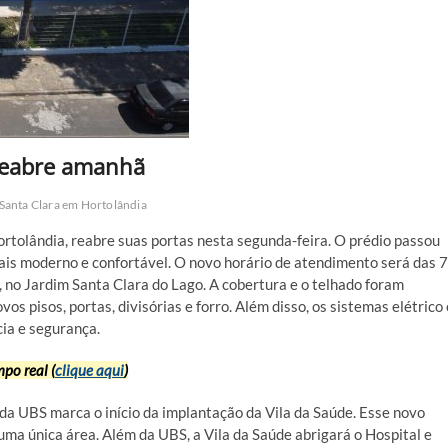
 reabre amanhã
Santa Clara em Hortolândia
rtolândia, reabre suas portas nesta segunda-feira. O prédio passou
is moderno e confortável. O novo horário de atendimento será das 
, no Jardim Santa Clara do Lago. A cobertura e o telhado foram
 pisos, portas, divisórias e forro. Além disso, os sistemas elétrico 
cia e segurança.
po real (
clique aqui
)
da UBS marca o início da implantação da Vila da Saúde. Esse novo
uma única área. Além da UBS, a Vila da Saúde abrigará o Hospital e