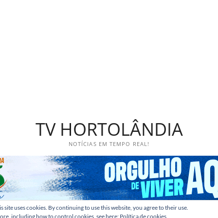
TV HORTOLÂNDIA
NOTÍCIAS EM TEMPO REAL!
s site uses cookies. By continuing to use this website, you agree to their use.
ore, including how to control cookies, see here:
Política de cookies