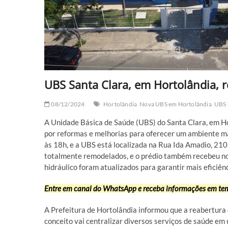
UBS Santa Clara, em Hortolândia,
08/12/2024
Hortolândia
Nova UBS em Hortolândia
UBS 
A Unidade Básica de Saúde (UBS) do Santa Clara, em Ho
por reformas e melhorias para oferecer um ambiente ma
às 18h, e a UBS está localizada na Rua Ida Amadio, 210
totalmente remodelados, e o prédio também recebeu novos
hidráulico foram atualizados para garantir mais eficiên
Entre em canal do WhatsApp e receba informações em tem
A Prefeitura de Hortolândia informou que a reabertura 
conceito vai centralizar diversos serviços de saúde em 