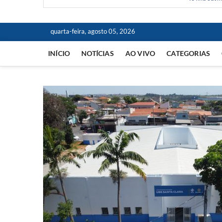
quarta-feira, agosto 05, 2026
INÍCIO
NOTÍCIAS
AO VIVO
CATEGORIAS