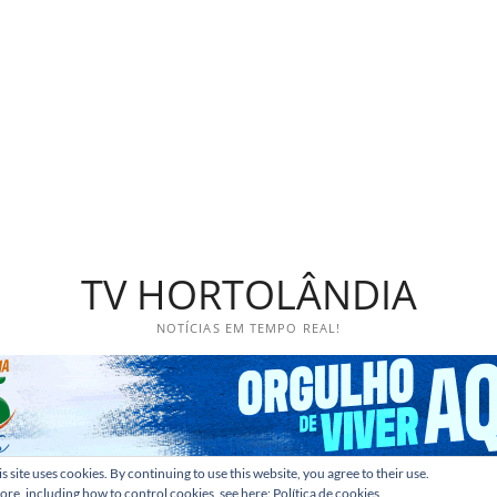
TV HORTOLÂNDIA
NOTÍCIAS EM TEMPO REAL!
s site uses cookies. By continuing to use this website, you agree to their use.
ore, including how to control cookies, see here:
Política de cookies