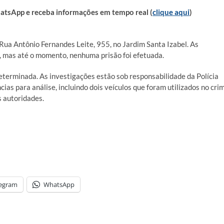
sApp e receba informações em tempo real (
clique aqui
)
Rua Antônio Fernandes Leite, 955, no Jardim Santa Izabel. As
o, mas até o momento, nenhuma prisão foi efetuada.
eterminada. As investigações estão sob responsabilidade da Polícia
cias para análise, incluindo dois veículos que foram utilizados no cri
 autoridades.
legram
WhatsApp