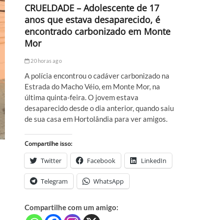
CRUELDADE – Adolescente de 17
anos que estava desaparecido, é
encontrado carbonizado em Monte
Mor
20 horas ago
A polícia encontrou o cadáver carbonizado na
Estrada do Macho Véio, em Monte Mor, na
última quinta-feira. O jovem estava
desaparecido desde o dia anterior, quando saiu
de sua casa em Hortolândia para ver amigos.
Compartilhe isso:
Twitter
Facebook
LinkedIn
Telegram
WhatsApp
Compartilhe com um amigo: