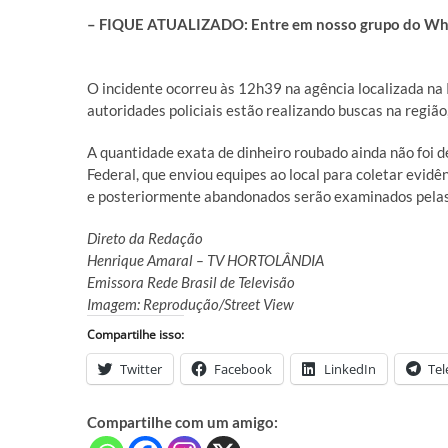
– FIQUE ATUALIZADO: Entre em nosso grupo do What
O incidente ocorreu às 12h39 na agência localizada na 
autoridades policiais estão realizando buscas na regiã
A quantidade exata de dinheiro roubado ainda não foi d
Federal, que enviou equipes ao local para coletar evidên
e posteriormente abandonados serão examinados pelas
Direto da Redação
Henrique Amaral – TV HORTOLÂNDIA
Emissora Rede Brasil de Televisão
Imagem: Reprodução/Street View
Compartilhe isso:
Twitter
Facebook
LinkedIn
Te
Compartilhe com um amigo: