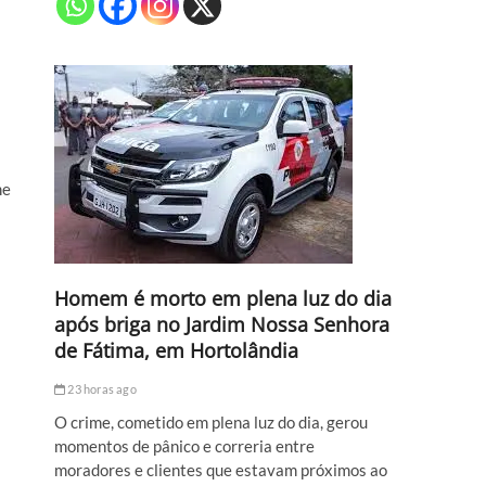
me
Homem é morto em plena luz do dia
após briga no Jardim Nossa Senhora
de Fátima, em Hortolândia
23 horas ago
O crime, cometido em plena luz do dia, gerou
momentos de pânico e correria entre
moradores e clientes que estavam próximos ao