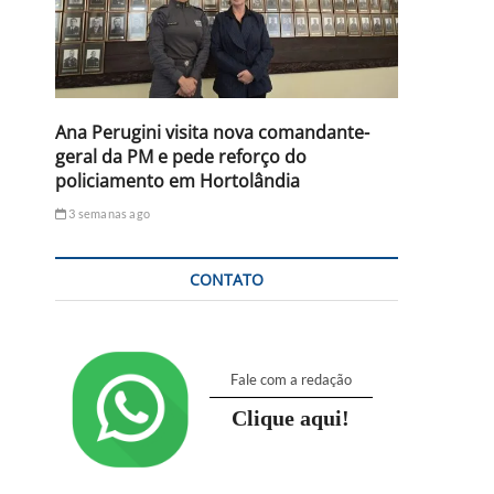
Ana Perugini visita nova comandante-
geral da PM e pede reforço do
policiamento em Hortolândia
3 semanas ago
CONTATO
Fale com a redação
Clique aqui!