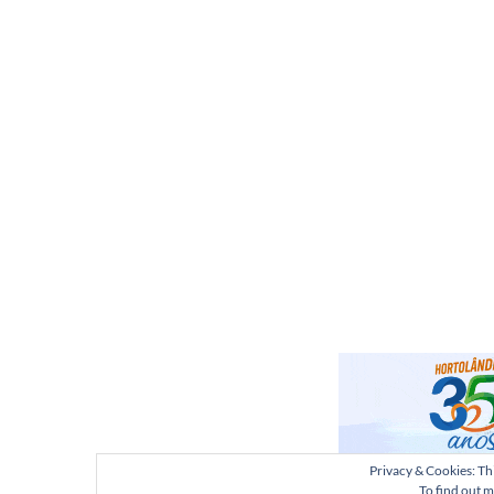
Privacy & Cookies: Thi
To find out m