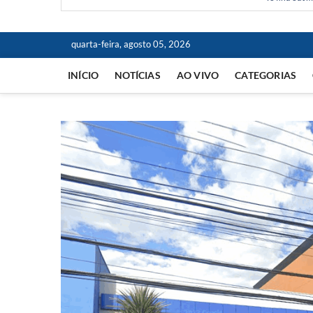
quarta-feira, agosto 05, 2026
INÍCIO
NOTÍCIAS
AO VIVO
CATEGORIAS