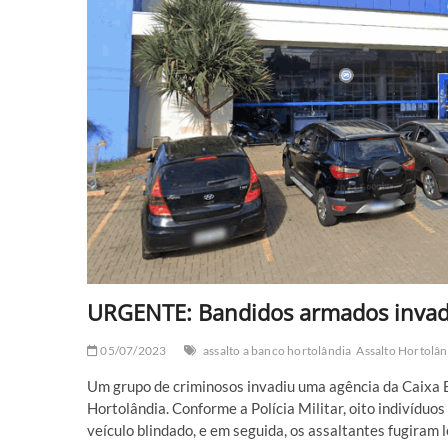
URGENTE: Bandidos armados invad
05/07/2023
assalto a banco hortolândia
Assalto Hortolân
Um grupo de criminosos invadiu uma agência da Caixa E
Hortolândia. Conforme a Polícia Militar, oito indivíd
veículo blindado, e em seguida, os assaltantes fugiram 