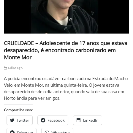
CRUELDADE – Adolescente de 17 anos que estava
desaparecido, é encontrado carbonizado em
Monte Mor
4 dias ago
A polícia encontrou o cadáver carbonizado na Estrada do Macho
Véio, em Monte Mor, na última quinta-feira. O jovem estava
desaparecido desde o dia anterior, quando saiu de sua casa em
Hortolândia para ver amigos.
Compartilhe isso:
Twitter
Facebook
LinkedIn
Telegram
WhatsApp