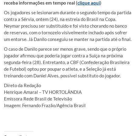
receba informações em tempo real (
clique aqui
)
Os jogadores se lesionaram durante o segundo tempo da partida
contra a Sérvia, ontem (24), na estreia do Brasil na Copa.
Neymar precisou ser substituído e foi visto chorando no banco
de reservas, com o tornozelo visivelmente inchado após sofrer
um entorse. Já Danilo conseguiu se manter na partida até o final.
O caso de Danilo parece ser menos grave, sendo que o próprio
jogador afirmou que poderia jogar contra a Suíça na próxima
segunda-feira (28). Entretanto, a CBF (Confederação Brasileira
de Futebol) optou por poupar o atleta, e a Seleção já está
treinando com Daniel Alves, possível substituto do jogador.
Direto da Redação
Henrique Amaral – TV HORTOLÂNDIA
Emissora Rede Brasil de Televisão
Imagem: Fernando Frazão/Agência Brasil