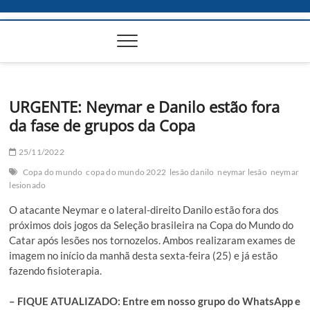
URGENTE: Neymar e Danilo estão fora
da fase de grupos da Copa
25/11/2022
Copa do mundo
copa do mundo 2022
lesão danilo
neymar lesão
neymar
lesionado
O atacante Neymar e o lateral-direito Danilo estão fora dos
próximos dois jogos da Seleção brasileira na Copa do Mundo do
Catar após lesões nos tornozelos. Ambos realizaram exames de
imagem no início da manhã desta sexta-feira (25) e já estão
fazendo fisioterapia.
– FIQUE ATUALIZADO: Entre em nosso grupo do WhatsApp e