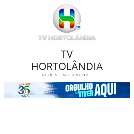
Skip
to
content
TV
HORTOLÂNDIA
NOTÍCIAS EM TEMPO REAL!