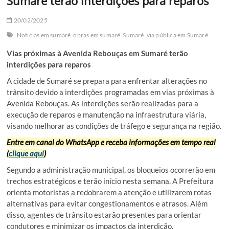
Sumaré terão interdições para reparos
20/02/2025
Noticias em sumaré
obras em sumaré
Sumaré
via pública em Sumaré
Vias próximas à Avenida Rebouças em Sumaré terão
interdições para reparos
A cidade de Sumaré se prepara para enfrentar alterações no
trânsito devido a interdições programadas em vias próximas à
Avenida Rebouças. As interdições serão realizadas para a
execução de reparos e manutenção na infraestrutura viária,
visando melhorar as condições de tráfego e segurança na região.
Entre em canal do WhatsApp e receba informações em tempo real
(
clique aqui
)
Segundo a administração municipal, os bloqueios ocorrerão em
trechos estratégicos e terão início nesta semana. A Prefeitura
orienta motoristas a redobrarem a atenção e utilizarem rotas
alternativas para evitar congestionamentos e atrasos. Além
disso, agentes de trânsito estarão presentes para orientar
condutores e minimizar os impactos da interdição.