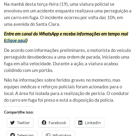
Na manhã desta terça-feira (19), uma viatura policial se
envolveu em um acidente enquanto realizava uma perseguição a
um carro em fuga. O incidente ocorreu por volta das 10h, em
uma avenida do Santa Clara.
Entre em canal do WhatsApp e receba informações em tempo real
(
clique aqui
)
De acordo com informações preliminares, o motorista do veículo
perseguido desobedeceu a uma ordem de parada, iniciando uma
fuga em alta velocidade. Durante a ação, a viatura acabou
colidindo com um portão.
Não há informações sobre feridos graves no momento, mas
equipes médicas e reforços policiais foram acionados para o
local. A área foi isolada para a realização de perícia.
O condutor
do carro em fuga foi preso e está a disposição da polícia.
Compartilhe isso:
Twitter
Facebook
LinkedIn
Telegram
WhatsApp