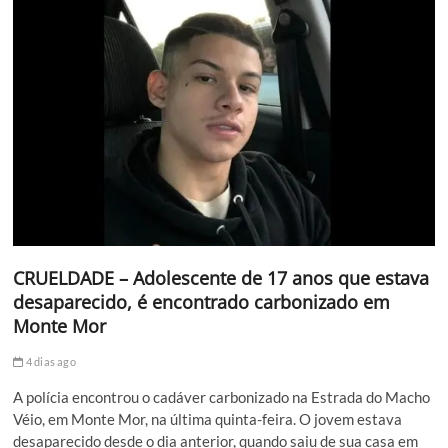
CRUELDADE – Adolescente de 17 anos que estava
desaparecido, é encontrado carbonizado em
Monte Mor
4 dias ago
A polícia encontrou o cadáver carbonizado na Estrada do Macho
Véio, em Monte Mor, na última quinta-feira. O jovem estava
desaparecido desde o dia anterior, quando saiu de sua casa em