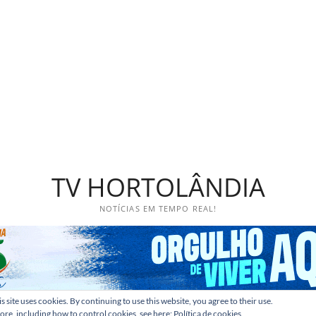
TV HORTOLÂNDIA
NOTÍCIAS EM TEMPO REAL!
s site uses cookies. By continuing to use this website, you agree to their use.
ore, including how to control cookies, see here:
Política de cookies