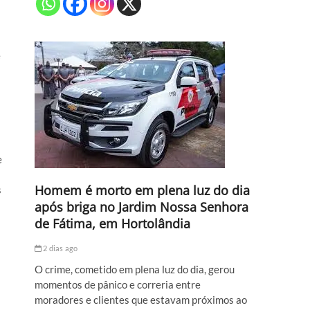
e
e
Homem é morto em plena luz do dia
s
após briga no Jardim Nossa Senhora
de Fátima, em Hortolândia
2 dias ago
O crime, cometido em plena luz do dia, gerou
momentos de pânico e correria entre
moradores e clientes que estavam próximos ao