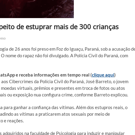
peito de estuprar mais de 300 crianças
reso
ogia de 26 anos foi preso em Foz do Iguaçu, Paraná, sob a acusação d
O nome do rapaz não foi divulgado. A Polícia Civil do Paraná, com
sApp e receba informações em tempo real (
clique aqui
)
os Cibercrimes da Polícia Civil do Paraná, José Barreto, o jovem
o moedas virtuais, prêmios e presentes em troca de fotos ou atos
uais ou exposição nua configura crime, conforme Barreto explicou.
a para ganhar a confiança das vítimas. Além dos estupros reais, o
adindo as vítimas a praticarem atos sexuais por meio de
to e reações.
 adquiridos na faculdade de Psicologia para induzir e manipular