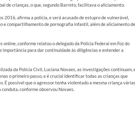
al de crianças, o que, segundo Barreto, facilitava o aliciamento.
 2016, afirma a polícia, e será acusado de estupro de vulnerável,
o e compartilhamento de pornografia infantil, além de aliciamento d
online, conforme relatou o delegado da Polícia Federal em Foz do
 importância para dar continuidade às diligências e entender a
izada da Polícia Civil, Luciana Novaes, as investigações continuam, 
enas o primeiro passo, e é crucial identificar todas as crianças que
o. É possível que o agressor tenha violentado a mesma criança vária
sa conduta, conforme observou Novaes.