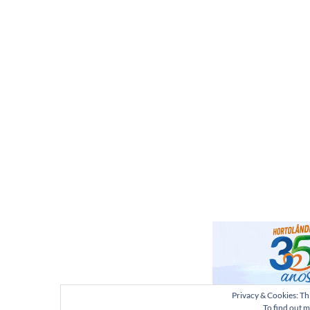
Privacy & Cookies: Thi
To find out m