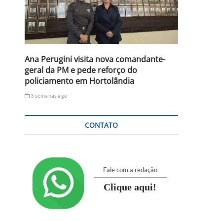
Ana Perugini visita nova comandante-
geral da PM e pede reforço do
policiamento em Hortolândia
3 semanas ago
CONTATO
Fale com a redação
Clique aqui!