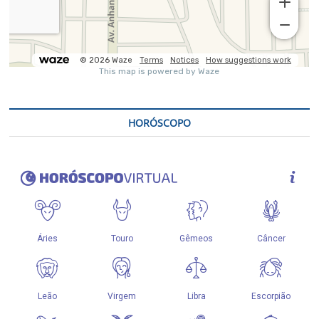
HORÓSCOPO