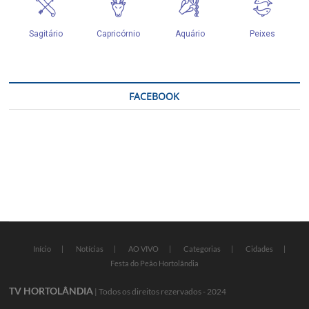
FACEBOOK
Início
Notícias
AO VIVO
Categorias
Cidades
Festa do Peão Hortolândia
TV HORTOLÂNDIA
| Todos os direitos rezervados - 2024