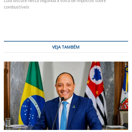
Lula discute nesta segunda a volta de impostos sobre
combustíveis
VEJA TAMBÉM