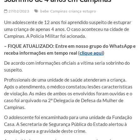
27/02/2023
bebe
Campinas
criança
estupro
Um adolescente de 12 anos foi aprendido suspeito de estuprar
uma criança de apenas 4 anos. O caso aconteceu na cidade de
Campinas. A Polícia Militar foi acionada.
– FIQUE ATUALIZADO: Entre em nosso grupo do WhatsApp e
receba informações em tempo real (
clique aqui
)
De acordo com informações oficiais a vítima seria sobrinho do
suspeito.
Profissionais de uma unidade de saúde atenderam a criança.
Após o atendimento, o médico constatou lesões características
de violação. As mães de ambos os envolvidos foram ouvidas e o
caso foi arquivado na 2ª Delegacia de Defesa da Mulher de
Campinas.
O adolescente foi encaminhado para uma unidade da Fundação
Casa. A Secretaria de Segurança Pública do Estado alertou à
população para a gravidade deste crime.