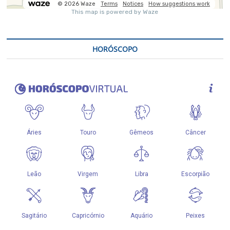
HORÓSCOPO