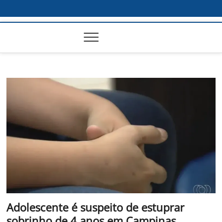
Adolescente é suspeito de estuprar
sobrinho de 4 anos em Campinas