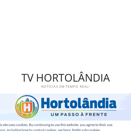
TV HORTOLÂNDIA
NOTÍCIAS EM TEMPO REAL!
s site uses cookies. By continuing to use this website, you agree to their use.
ore, including how to control cookies, see here:
Política de cookies