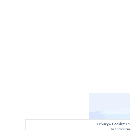
Privacy & Cookies: Thi
To find out m