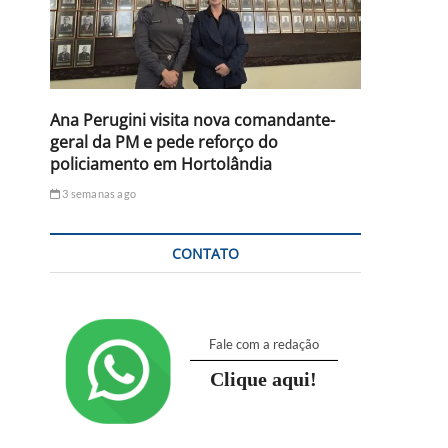
Ana Perugini visita nova comandante-
geral da PM e pede reforço do
policiamento em Hortolândia
3 semanas ago
CONTATO
Fale com a redação
Clique aqui!