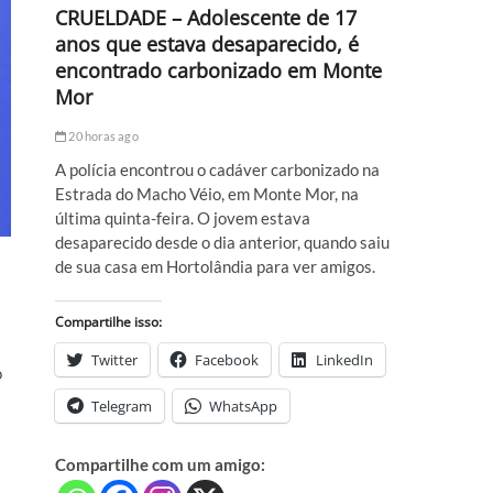
CRUELDADE – Adolescente de 17
anos que estava desaparecido, é
encontrado carbonizado em Monte
Mor
20 horas ago
A polícia encontrou o cadáver carbonizado na
Estrada do Macho Véio, em Monte Mor, na
última quinta-feira. O jovem estava
desaparecido desde o dia anterior, quando saiu
de sua casa em Hortolândia para ver amigos.
Compartilhe isso:
Twitter
Facebook
LinkedIn
o
Telegram
WhatsApp
Compartilhe com um amigo: