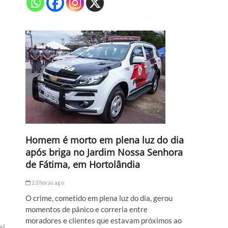
Homem é morto em plena luz do dia
após briga no Jardim Nossa Senhora
de Fátima, em Hortolândia
23 horas ago
O crime, cometido em plena luz do dia, gerou
momentos de pânico e correria entre
moradores e clientes que estavam próximos ao
al