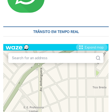
TRÂNSITO EM TEMPO REAL