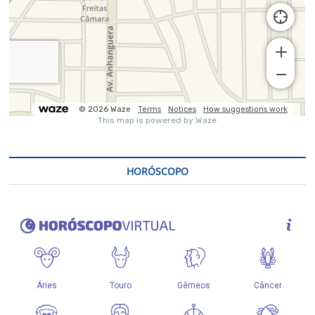
HORÓSCOPO