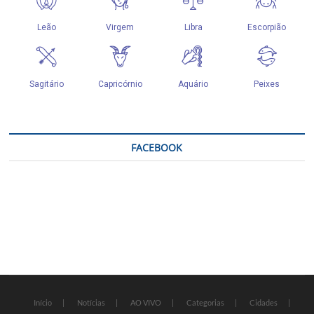
FACEBOOK
Início
Notícias
AO VIVO
Categorias
Cidades