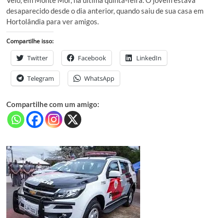
desaparecido desde o dia anterior, quando saiu de sua casa em
Hortolândia para ver amigos.
Compartilhe isso:
Twitter
Facebook
LinkedIn
Telegram
WhatsApp
Compartilhe com um amigo: