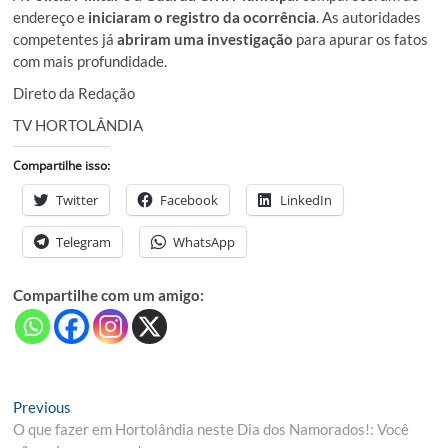
endereço e
iniciaram o registro da ocorrência
. As autoridades
competentes já
abriram uma investigação
para apurar os fatos
com mais profundidade.
Direto da Redação
TV HORTOLÂNDIA
Compartilhe isso:
Twitter
Facebook
LinkedIn
Telegram
WhatsApp
Compartilhe com um amigo:
Navegação
Previous
Previous
post:
O que fazer em Hortolândia neste Dia dos Namorados!: Você
de