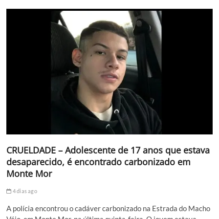
CRUELDADE – Adolescente de 17 anos que estava
desaparecido, é encontrado carbonizado em
Monte Mor
4 dias ago
A polícia encontrou o cadáver carbonizado na Estrada do Macho
Véio, em Monte Mor, na última quinta-feira. O jovem estava