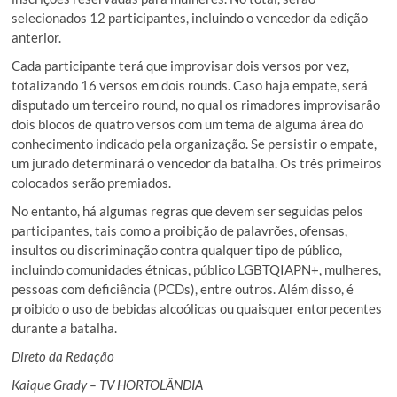
selecionados 12 participantes, incluindo o vencedor da edição
anterior.
Cada participante terá que improvisar dois versos por vez,
totalizando 16 versos em dois rounds. Caso haja empate, será
disputado um terceiro round, no qual os rimadores improvisarão
dois blocos de quatro versos com um tema de alguma área do
conhecimento indicado pela organização. Se persistir o empate,
um jurado determinará o vencedor da batalha. Os três primeiros
colocados serão premiados.
No entanto, há algumas regras que devem ser seguidas pelos
participantes, tais como a proibição de palavrões, ofensas,
insultos ou discriminação contra qualquer tipo de público,
incluindo comunidades étnicas, público LGBTQIAPN+, mulheres,
pessoas com deficiência (PCDs), entre outros. Além disso, é
proibido o uso de bebidas alcoólicas ou quaisquer entorpecentes
durante a batalha.
Direto da Redação
Kaique Grady – TV HORTOLÂNDIA