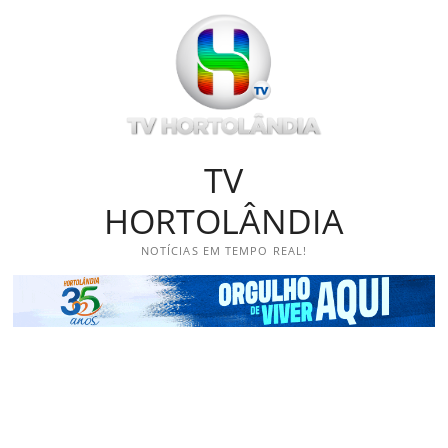
Skip
to
content
TV
HORTOLÂNDIA
NOTÍCIAS EM TEMPO REAL!