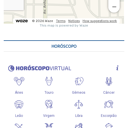
HORÓSCOPO