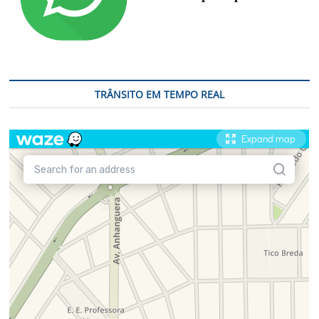
TRÂNSITO EM TEMPO REAL