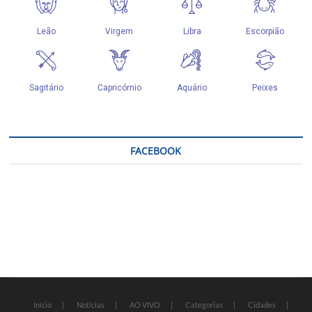
FACEBOOK
Início
Notícias
AO VIVO
Categorias
Cidades