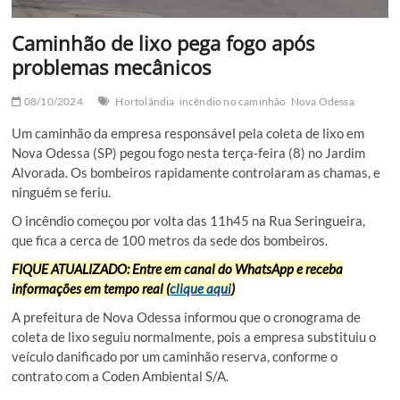
Caminhão de lixo pega fogo após
problemas mecânicos
08/10/2024
Hortolândia
incêndio no caminhão
Nova Odessa
Um caminhão da empresa responsável pela coleta de lixo em
Nova Odessa (SP) pegou fogo nesta terça-feira (8) no Jardim
Alvorada. Os bombeiros rapidamente controlaram as chamas, e
ninguém se feriu.
O incêndio começou por volta das 11h45 na Rua Seringueira,
que fica a cerca de 100 metros da sede dos bombeiros.
FIQUE ATUALIZADO: Entre em canal do WhatsApp e receba
informações em tempo real (
clique aqui
)
A prefeitura de Nova Odessa informou que o cronograma de
coleta de lixo seguiu normalmente, pois a empresa substituiu o
veículo danificado por um caminhão reserva, conforme o
contrato com a Coden Ambiental S/A.