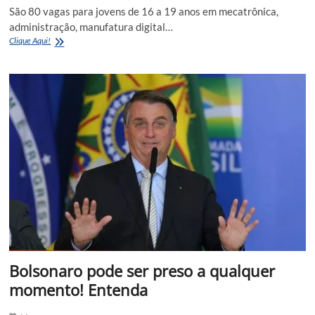
São 80 vagas para jovens de 16 a 19 anos em mecatrônica,
administração, manufatura digital…
Jovem
Clique Aqui!
Aprendiz
BOSCH!
80
Vagas;
Se
inscreva
agora…
Bolsonaro pode ser preso a qualquer
momento! Entenda