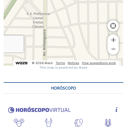
HORÓSCOPO