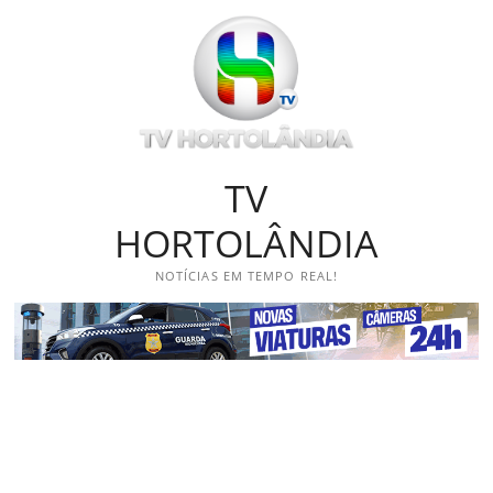
Skip
to
content
TV
HORTOLÂNDIA
NOTÍCIAS EM TEMPO REAL!