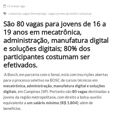
11 meses ago
campinas vagas de emprego
vagas jovem aprendiz campinas
São 80 vagas para jovens de 16 a
19 anos em mecatrônica,
administração, manufatura digital
e soluções digitais; 80% dos
participantes costumam ser
efetivados.
A Bosch, em parceria com o Senai, está com inscrições abertas
para o processo seletivo na BOSC de cursos técnicos em
mecatrônica, administração, manufatura digital e soluções
digitais
, em Campinas (SP). Portanto são
80 vagas
destinadas a
jovens da região metropolitana, com direito a bolsa-auxílio
equivalente a
um salário mínimo (R$ 1.804)
, além de
benefícios.