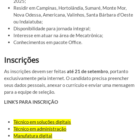
2025;
Residir em Campinas, Hortolândia, Sumaré, Monte Mor,
Nova Odessa, Americana, Valinhos, Santa Bárbara d’Oeste
ou Indaiatuba;
Disponibilidade para jornada integral;
Interesse em atuar na área de Mecatrônica;
Conhecimentos em pacote Office.
Inscrições
As inscrições devem ser feitas
até 21 de setembro
, portanto
exclusivamente pela internet. O candidato precisa preencher
seus dados pessoais, anexar o currículo e enviar uma mensagem
para a equipe de seleção.
LINK’S PARA INSCRIÇÃO
Técnico em soluções digitais
Técnico em administração
Manufatura digital