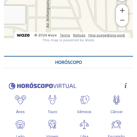
HORÓSCOPO