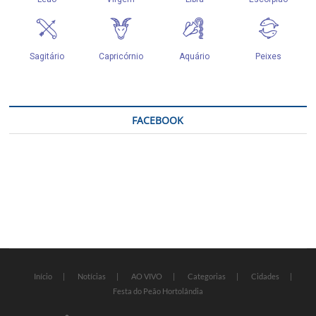
FACEBOOK
Início
Notícias
AO VIVO
Categorias
Cidades
Festa do Peão Hortolândia