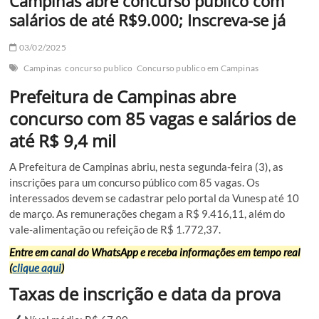
Campinas abre concurso público com
salários de até R$9.000; Inscreva-se já
03/02/2025
Campinas
concurso publico
Concurso publico em Campinas
Prefeitura de Campinas abre
concurso com 85 vagas e salários de
até R$ 9,4 mil
A Prefeitura de Campinas abriu, nesta segunda-feira (3), as
inscrições para um concurso público com 85 vagas. Os
interessados devem se cadastrar pelo portal da Vunesp até 10
de março. As remunerações chegam a R$ 9.416,11, além do
vale-alimentação ou refeição de R$ 1.772,37.
Entre em canal do WhatsApp e receba informações em tempo real
(
clique aqui
)
Taxas de inscrição e data da prova