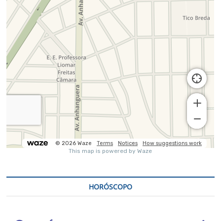
HORÓSCOPO