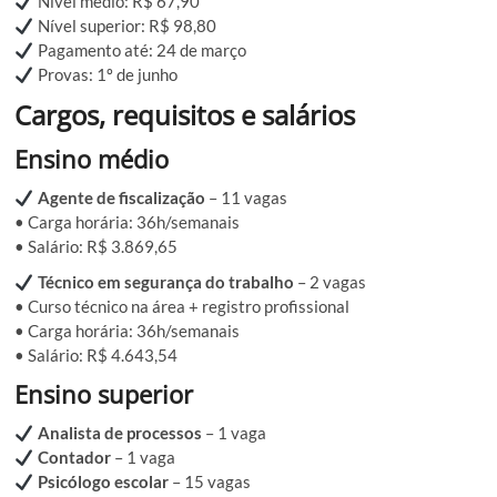
Nível médio: R$ 67,90
Nível superior: R$ 98,80
Pagamento até: 24 de março
Provas: 1º de junho
Cargos, requisitos e salários
Ensino médio
Agente de fiscalização
– 11 vagas
• Carga horária: 36h/semanais
• Salário: R$ 3.869,65
Técnico em segurança do trabalho
– 2 vagas
• Curso técnico na área + registro profissional
• Carga horária: 36h/semanais
• Salário: R$ 4.643,54
Ensino superior
Analista de processos
– 1 vaga
Contador
– 1 vaga
Psicólogo escolar
– 15 vagas