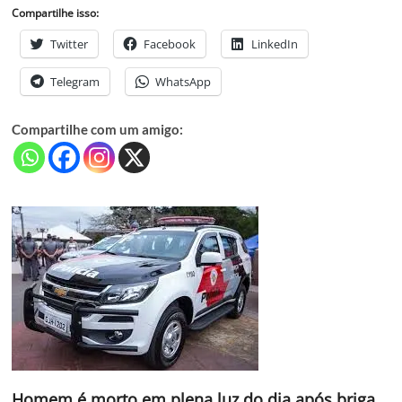
Compartilhe isso:
Twitter
Facebook
LinkedIn
Telegram
WhatsApp
Compartilhe com um amigo:
Homem é morto em plena luz do dia após briga