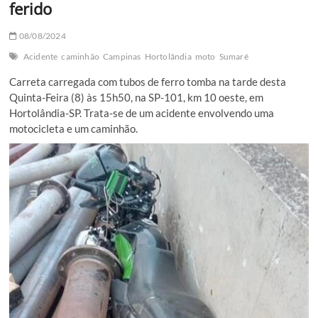
ferido
08/08/2024
Acidente
caminhão
Campinas
Hortolândia
moto
Sumaré
Carreta carregada com tubos de ferro tomba na tarde desta
Quinta-Feira (8) às 15h50, na SP-101, km 10 oeste, em
Hortolândia-SP. Trata-se de um acidente envolvendo uma
motocicleta e um caminhão.