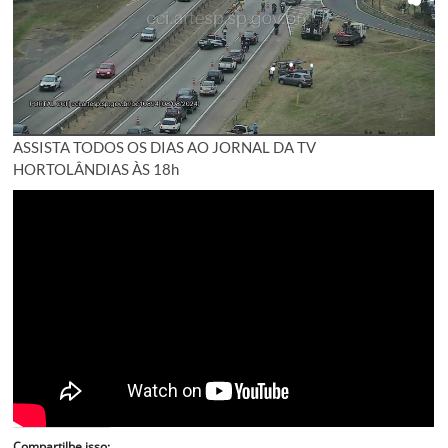
ASSISTA TODOS OS DIAS AO JORNAL DA TV
HORTOLÂNDIAS ÀS 18h
Compartilhe isso: