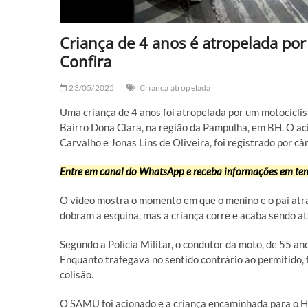
Criança de 4 anos é atropelada por
Confira
23/05/2025
Crianca atropelada
Uma criança de 4 anos foi atropelada por um motociclis
Bairro Dona Clara, na região da Pampulha, em BH. O ac
Carvalho e Jonas Lins de Oliveira, foi registrado por c
Entre em canal do WhatsApp e receba informações em tem
O vídeo mostra o momento em que o menino e o pai atra
dobram a esquina, mas a criança corre e acaba sendo a
Segundo a Polícia Militar, o condutor da moto, de 55 ano
Enquanto trafegava no sentido contrário ao permitido, 
colisão.
O SAMU foi acionado e a criança encaminhada para o 