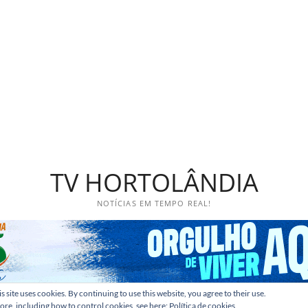
TV HORTOLÂNDIA
NOTÍCIAS EM TEMPO REAL!
s site uses cookies. By continuing to use this website, you agree to their use.
ore, including how to control cookies, see here:
Política de cookies