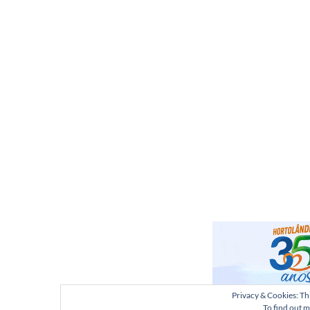
Privacy & Cookies: Thi
To find out m