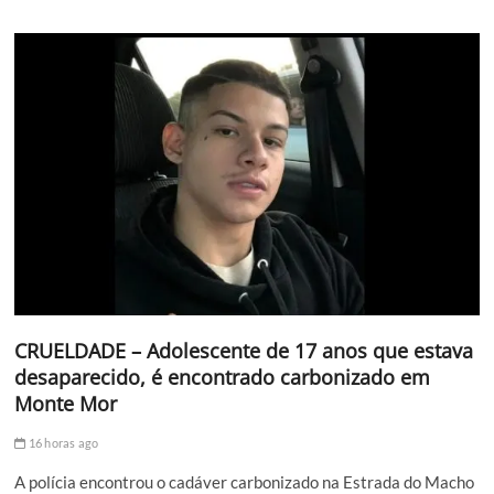
CRUELDADE – Adolescente de 17 anos que estava
desaparecido, é encontrado carbonizado em
Monte Mor
16 horas ago
A polícia encontrou o cadáver carbonizado na Estrada do Macho