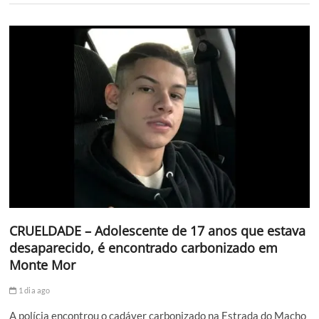
CRUELDADE – Adolescente de 17 anos que estava
desaparecido, é encontrado carbonizado em
Monte Mor
1 dia ago
A polícia encontrou o cadáver carbonizado na Estrada do Macho