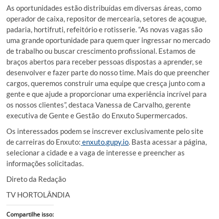
As oportunidades estão distribuídas em diversas áreas, como
operador de caixa, repositor de mercearia, setores de açougue,
padaria, hortifruti, refeitório e rotisserie. “As novas vagas são
uma grande oportunidade para quem quer ingressar no mercado
de trabalho ou buscar crescimento profissional. Estamos de
braços abertos para receber pessoas dispostas a aprender, se
desenvolver e fazer parte do nosso time. Mais do que preencher
cargos, queremos construir uma equipe que cresça junto com a
gente e que ajude a proporcionar uma experiência incrível para
os nossos clientes”, destaca Vanessa de Carvalho, gerente
executiva de Gente e Gestão do Enxuto Supermercados.
Os interessados podem se inscrever exclusivamente pelo site
de carreiras do Enxuto:
enxuto.gupy.io
. Basta acessar a página,
selecionar a cidade e a vaga de interesse e preencher as
informações solicitadas.
Direto da Redação
TV HORTOLÂNDIA
Compartilhe isso: