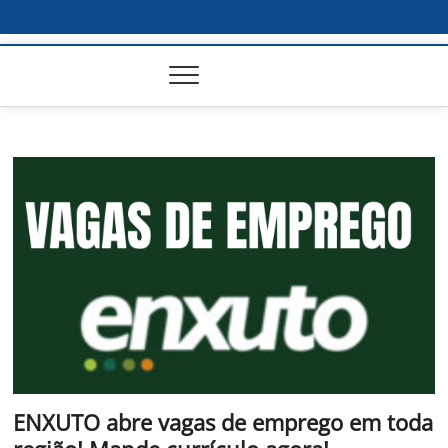
ENXUTO abre vagas de emprego em toda