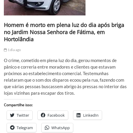
Homem é morto em plena luz do dia após briga
no Jardim Nossa Senhora de Fátima, em
Hortolândia
1 dia ago
O crime, cometido em plena luz do dia, gerou momentos de
pânico e correria entre moradores e clientes que estavam
próximos ao estabelecimento comercial. Testemunhas
relataram que o som dos disparos ecoou pela rua, fazendo com
que várias pessoas buscassem abrigo às pressas no interior das
lojas vizinhas para escapar dos tiros.
Compartilhe isso:
Twitter
Facebook
LinkedIn
Telegram
WhatsApp