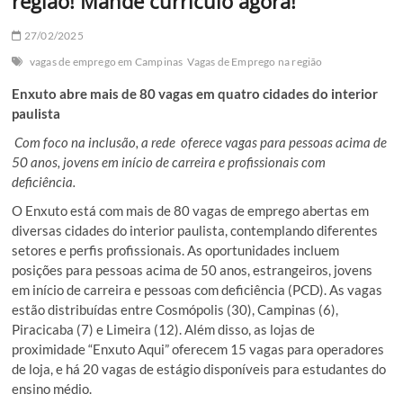
região! Mande currículo agora!
27/02/2025
vagas de emprego em Campinas
Vagas de Emprego na região
Enxuto abre mais de 80 vagas em quatro cidades do interior
paulista
Com foco na inclusão, a rede oferece vagas para pessoas acima de
50 anos, jovens em início de carreira e profissionais com
deficiência.
O Enxuto está com mais de 80 vagas de emprego abertas em
diversas cidades do interior paulista, contemplando diferentes
setores e perfis profissionais. As oportunidades incluem
posições para pessoas acima de 50 anos, estrangeiros, jovens
em início de carreira e pessoas com deficiência (PCD). As vagas
estão distribuídas entre Cosmópolis (30), Campinas (6),
Piracicaba (7) e Limeira (12). Além disso, as lojas de
proximidade “Enxuto Aqui” oferecem 15 vagas para operadores
de loja, e há 20 vagas de estágio disponíveis para estudantes do
ensino médio.