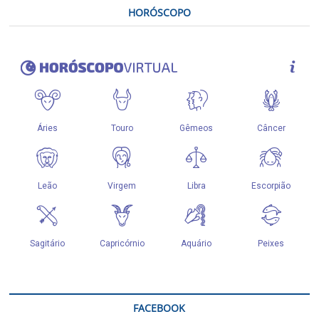
HORÓSCOPO
FACEBOOK