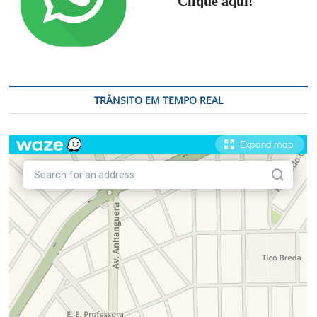
Clique aqui!
TRÂNSITO EM TEMPO REAL