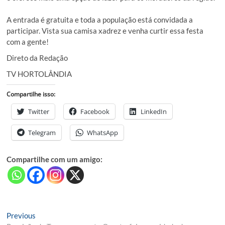
A entrada é gratuita e toda a população está convidada a
participar. Vista sua camisa xadrez e venha curtir essa festa
com a gente!
Direto da Redação
TV HORTOLÂNDIA
Compartilhe isso:
Twitter
Facebook
LinkedIn
Telegram
WhatsApp
Compartilhe com um amigo:
Navegação
Previous
Previous