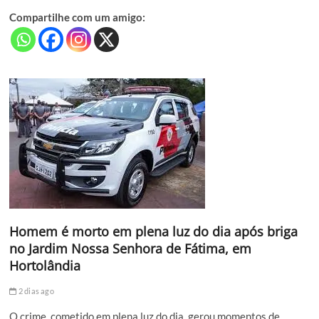
Compartilhe com um amigo:
Homem é morto em plena luz do dia após briga
no Jardim Nossa Senhora de Fátima, em
Hortolândia
2 dias ago
O crime, cometido em plena luz do dia, gerou momentos de