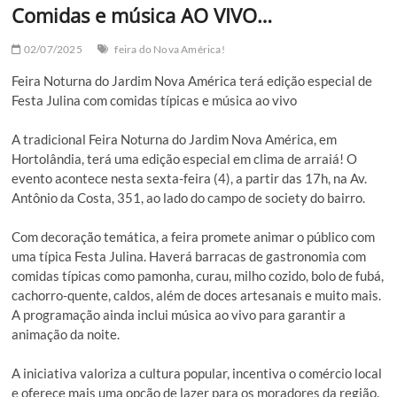
Comidas e música AO VIVO…
02/07/2025
feira do Nova América!
Feira Noturna do Jardim Nova América terá edição especial de
Festa Julina com comidas típicas e música ao vivo
A tradicional Feira Noturna do Jardim Nova América, em
Hortolândia, terá uma edição especial em clima de arraiá! O
evento acontece nesta sexta-feira (4), a partir das 17h, na Av.
Antônio da Costa, 351, ao lado do campo de society do bairro.
Com decoração temática, a feira promete animar o público com
uma típica Festa Julina. Haverá barracas de gastronomia com
comidas típicas como pamonha, curau, milho cozido, bolo de fubá,
cachorro-quente, caldos, além de doces artesanais e muito mais.
A programação ainda inclui música ao vivo para garantir a
animação da noite.
A iniciativa valoriza a cultura popular, incentiva o comércio local
e oferece mais uma opção de lazer para os moradores da região.