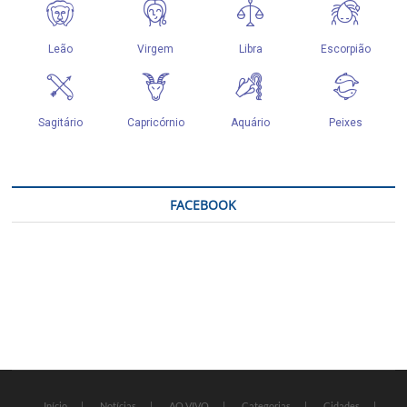
FACEBOOK
Início
Notícias
AO VIVO
Categorias
Cidades