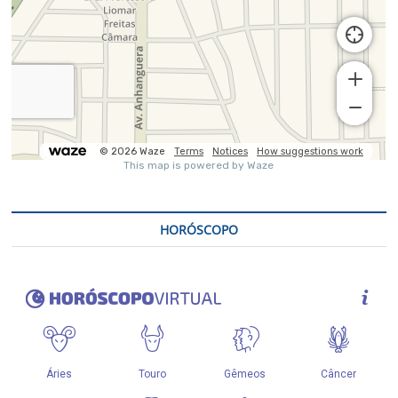
HORÓSCOPO