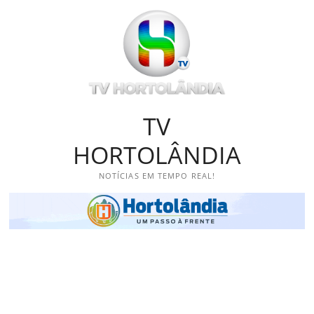
Skip
to
content
TV
HORTOLÂNDIA
NOTÍCIAS EM TEMPO REAL!