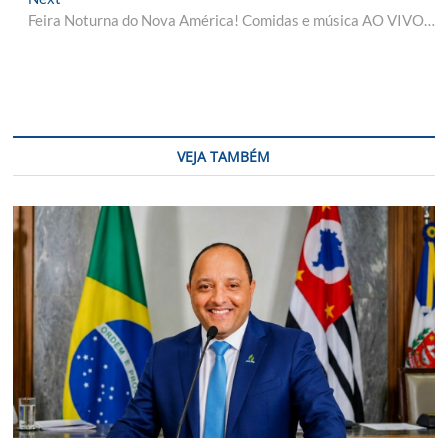
post:
Feira Noturna do Nova América! Comidas e música AO VIVO…
VEJA TAMBÉM