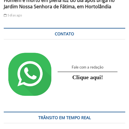
Homem é morto em plena luz do dia após briga no
Jardim Nossa Senhora de Fátima, em Hortolândia
5 dias ago
CONTATO
Fale com a redação
Clique aqui!
TRÂNSITO EM TEMPO REAL