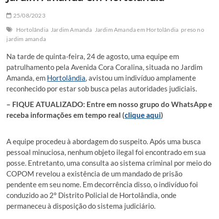
25/08/2023
Hortolândia
Jardim Amanda
Jardim Amanda em Hortolândia
preso no
jardim amanda
Na tarde de quinta-feira, 24 de agosto, uma equipe em
patrulhamento pela Avenida Cora Coralina, situada no Jardim
Amanda, em
Hortolândia
, avistou um indivíduo amplamente
reconhecido por estar sob busca pelas autoridades judiciais.
– FIQUE ATUALIZADO: Entre em nosso grupo do WhatsApp e
receba informações em tempo real (
clique aqui
)
A equipe procedeu à abordagem do suspeito. Após uma busca
pessoal minuciosa, nenhum objeto ilegal foi encontrado em sua
posse. Entretanto, uma consulta ao sistema criminal por meio do
COPOM revelou a existência de um mandado de prisão
pendente em seu nome. Em decorrência disso, o indivíduo foi
conduzido ao 2º Distrito Policial de Hortolândia, onde
permaneceu à disposição do sistema judiciário.