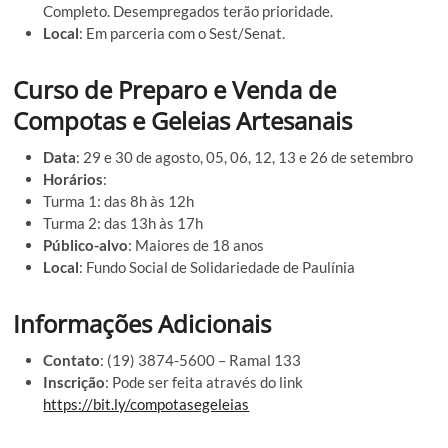
Completo. Desempregados terão prioridade.
Local
: Em parceria com o Sest/Senat.
Curso de Preparo e Venda de
Compotas e Geleias Artesanais
Data
: 29 e 30 de agosto, 05, 06, 12, 13 e 26 de setembro
Horários
:
Turma 1: das 8h às 12h
Turma 2: das 13h às 17h
Público-alvo
: Maiores de 18 anos
Local
: Fundo Social de Solidariedade de Paulínia
Informações Adicionais
Contato
: (19) 3874-5600 – Ramal 133
Inscrição
: Pode ser feita através do link
https://bit.ly/compotasegeleias