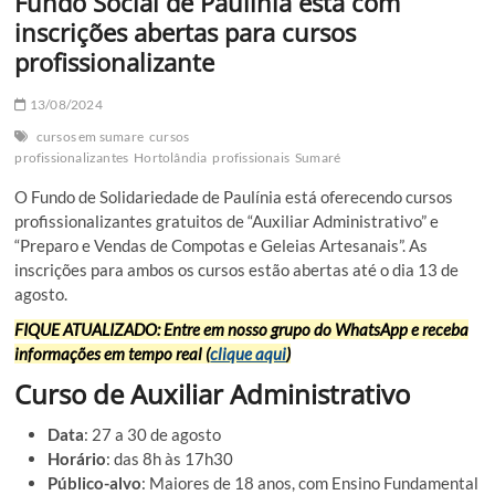
Fundo Social de Paulínia está com
inscrições abertas para cursos
profissionalizante
13/08/2024
cursos em sumare
cursos
profissionalizantes
Hortolândia
profissionais
Sumaré
O Fundo de Solidariedade de Paulínia está oferecendo cursos
profissionalizantes gratuitos de “Auxiliar Administrativo” e
“Preparo e Vendas de Compotas e Geleias Artesanais”. As
inscrições para ambos os cursos estão abertas até o dia 13 de
agosto.
FIQUE ATUALIZADO: Entre em nosso grupo do WhatsApp e receba
informações em tempo real (
clique aqui
)
Curso de Auxiliar Administrativo
Data
: 27 a 30 de agosto
Horário
: das 8h às 17h30
Público-alvo
: Maiores de 18 anos, com Ensino Fundamental