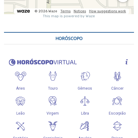
HORÓSCOPO