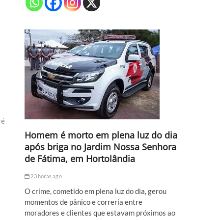
ré
Homem é morto em plena luz do dia
após briga no Jardim Nossa Senhora
de Fátima, em Hortolândia
23 horas ago
O crime, cometido em plena luz do dia, gerou
momentos de pânico e correria entre
moradores e clientes que estavam próximos ao