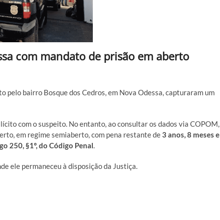
sa com mandato de prisão em aberto
ento pelo bairro Bosque dos Cedros, em Nova Odessa, capturaram um
lícito com o suspeito. No entanto, ao consultar os dados via COPOM,
erto, em regime semiaberto, com pena restante de
3 anos, 8 meses e
igo 250, §1º, do Código Penal
.
nde ele permaneceu à disposição da Justiça.