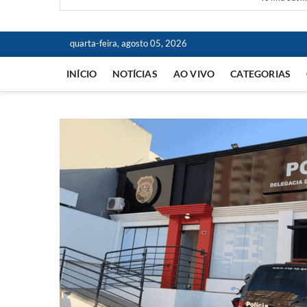
quarta-feira, agosto 05, 2026
INÍCIO
NOTÍCIAS
AO VIVO
CATEGORIAS