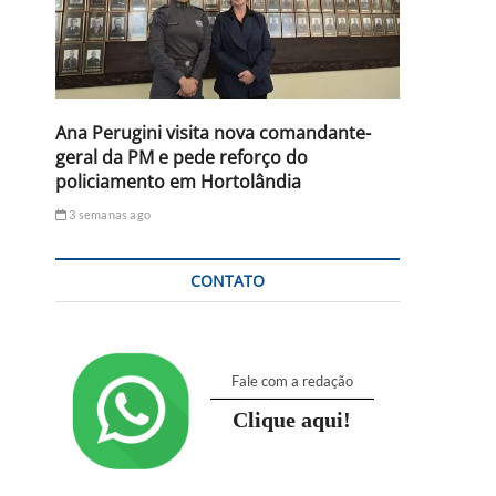
Ana Perugini visita nova comandante-
geral da PM e pede reforço do
policiamento em Hortolândia
3 semanas ago
CONTATO
Fale com a redação
Clique aqui!