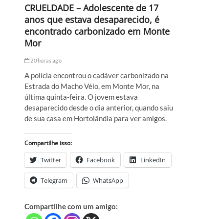
CRUELDADE – Adolescente de 17
anos que estava desaparecido, é
encontrado carbonizado em Monte
Mor
20 horas ago
A polícia encontrou o cadáver carbonizado na
Estrada do Macho Véio, em Monte Mor, na
última quinta-feira. O jovem estava
desaparecido desde o dia anterior, quando saiu
de sua casa em Hortolândia para ver amigos.
Compartilhe isso:
Twitter
Facebook
LinkedIn
Telegram
WhatsApp
Compartilhe com um amigo: