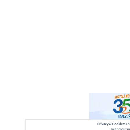
Privacy & Cookies: Thi
To find out m