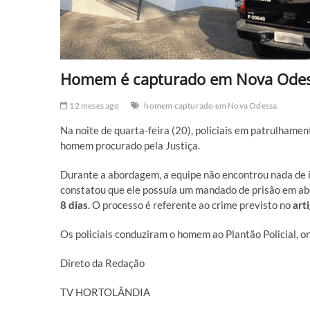
Homem é capturado em Nova Odes
12 meses ago
homem capturado em Nova Odessa
Na noite de quarta-feira (20), policiais em patrulham
homem procurado pela Justiça.
Durante a abordagem, a equipe não encontrou nada de i
constatou que ele possuía um mandado de prisão em ab
8 dias
. O processo é referente ao crime previsto no
art
Os policiais conduziram o homem ao Plantão Policial, o
Direto da Redação
TV HORTOLÂNDIA