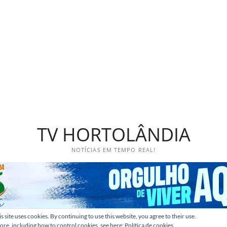
TV HORTOLÂNDIA
NOTÍCIAS EM TEMPO REAL!
s site uses cookies. By continuing to use this website, you agree to their use.
ore, including how to control cookies, see here:
Política de cookies