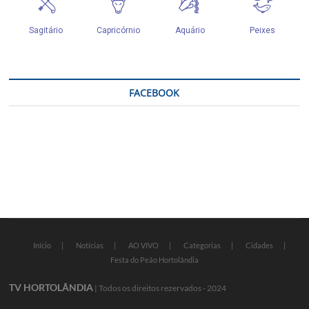
FACEBOOK
Início
Notícias
AO VIVO
Categorias
Cidades
Festa do Peão Hortolândia
TV HORTOLÂNDIA
| Todos os direitos rezervados - 2024