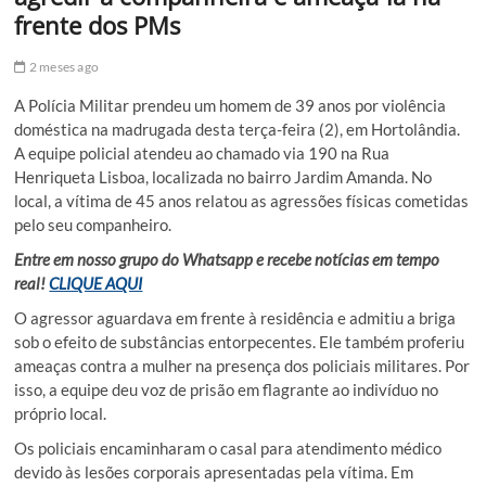
frente dos PMs
2 meses ago
A Polícia Militar prendeu um homem de 39 anos por violência
doméstica na madrugada desta terça-feira (2), em Hortolândia.
A equipe policial atendeu ao chamado via 190 na Rua
Henriqueta Lisboa, localizada no bairro Jardim Amanda. No
local, a vítima de 45 anos relatou as agressões físicas cometidas
pelo seu companheiro.
Entre em nosso grupo do Whatsapp e recebe notícias em tempo
real!
CLIQUE AQUI
O agressor aguardava em frente à residência e admitiu a briga
sob o efeito de substâncias entorpecentes. Ele também proferiu
ameaças contra a mulher na presença dos policiais militares. Por
isso, a equipe deu voz de prisão em flagrante ao indivíduo no
próprio local.
Os policiais encaminharam o casal para atendimento médico
devido às lesões corporais apresentadas pela vítima. Em