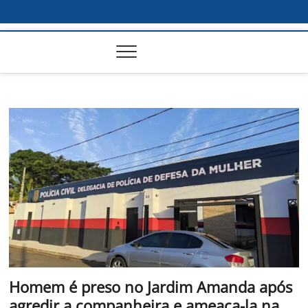
Homem é preso no Jardim Amanda após
agredir a companheira e ameaça-la na