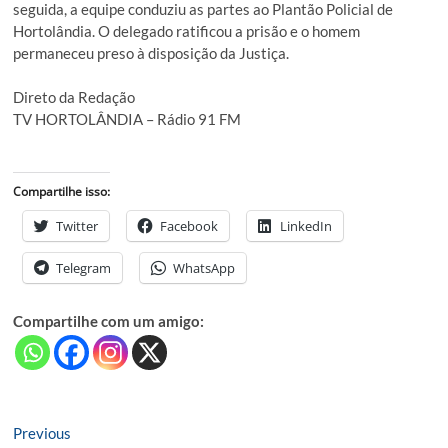
seguida, a equipe conduziu as partes ao Plantão Policial de
Hortolândia. O delegado ratificou a prisão e o homem
permaneceu preso à disposição da Justiça.
Direto da Redação
TV HORTOLÂNDIA – Rádio 91 FM
Compartilhe isso:
Twitter
Facebook
LinkedIn
Telegram
WhatsApp
Compartilhe com um amigo:
Navegação
Previous
Previous