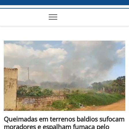
Queimadas em terrenos baldios sufocam
moradores e espalham fumaça pelo