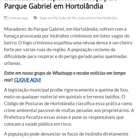
Parque Gabriel em Hortolândia
2 meses ago
fogo no Pq Gabriel
Pq Gabriel em Hortolândia
Moradores do Parque Gabriel, em Hortolândia, sofrem com a
fumaça provocada por incêndios criminosos em lotes vagos do
bairro. O fogo criminoso espalhou uma névoa densa e um cheiro
forte por várias ruas da região. A população reclama da
dificuldade para respirar e do perigo gerado pelas queimadas
urbanas.
Entre em nosso grupo do Whatsapp e recebe notícias em tempo
real!
CLIQUE AQUI
A legislação municipal proíbe rigorosamente a queima de lixo,
mato ou qualquer material em quintais e terrenos baldios. O
Código de Posturas de Hortolândia classifica essa prática como
crime ambiental passível de multas pesadas aos proprietários. A
Prefeitura fiscaliza essas áreas e pune os responsáveis que
colocam a saúde pública em risco.
A população pode denunciar os focos de incêndio diretamente