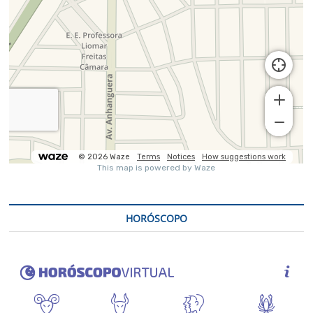
HORÓSCOPO