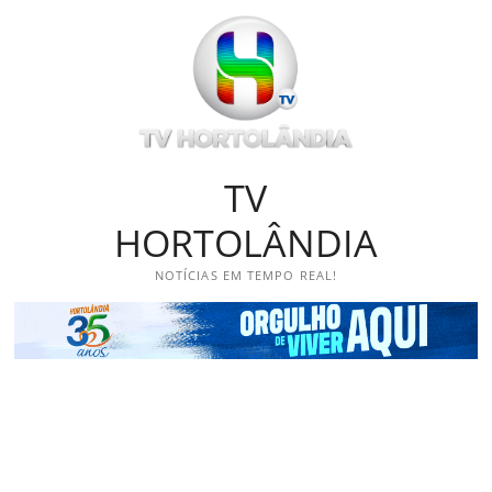
Skip
to
content
TV
HORTOLÂNDIA
NOTÍCIAS EM TEMPO REAL!