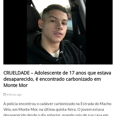
CRUELDADE – Adolescente de 17 anos que estava
desaparecido, é encontrado carbonizado em
Monte Mor
6 horas ago
A polícia encontrou o cadáver carbonizado na Estrada do Macho
Véio, em Monte Mor, na última quinta-feira. O jovem estava
desaparecido desde o dia anterior, quando saiu de sua casa em