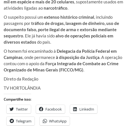
mil em espécie e mais de 20 celulares
, supostamente usados em
atividades ligadas ao
narcotráfico
.
O suspeito possui um
extenso histórico criminal
, incluindo
passagens por
tráfico de drogas, lavagem de dinheiro, uso de
documento falso, porte ilegal de arma
e
extorsão mediante
sequestro
. Ele já havia sido
alvo de operações policiais em
diversos estados
do país.
O homem foi encaminhado à
Delegacia da Polícia Federal em
Campinas
, onde permanece
à disposição da Justiça
. A operação
contou com o apoio da
Força Integrada de Combate ao Crime
Organizado de Minas Gerais (FICCO/MG)
.
Direto da Redação
TV HORTOLÂNDIA
Compartilhe isso:
Twitter
Facebook
LinkedIn
Telegram
WhatsApp