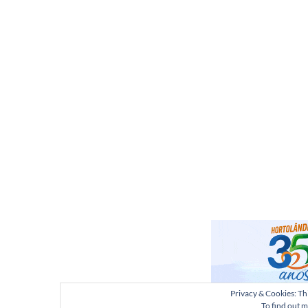
Privacy & Cookies: Thi
To find out m