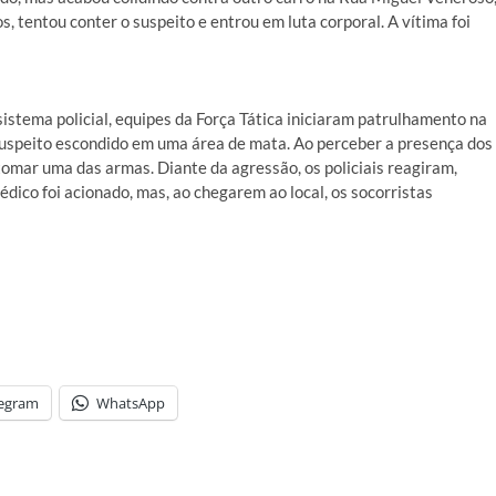
, tentou conter o suspeito e entrou em luta corporal. A vítima foi
sistema policial, equipes da Força Tática iniciaram patrulhamento na
o suspeito escondido em uma área de mata. Ao perceber a presença dos
 tomar uma das armas. Diante da agressão, os policiais reagiram,
dico foi acionado, mas, ao chegarem ao local, os socorristas
legram
WhatsApp