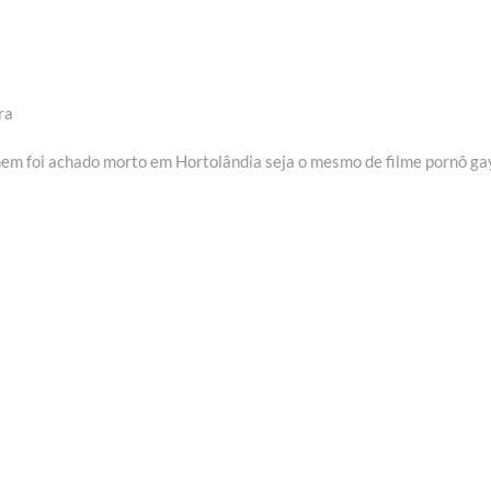
ra
em foi achado morto em Hortolândia seja o mesmo de filme pornô ga