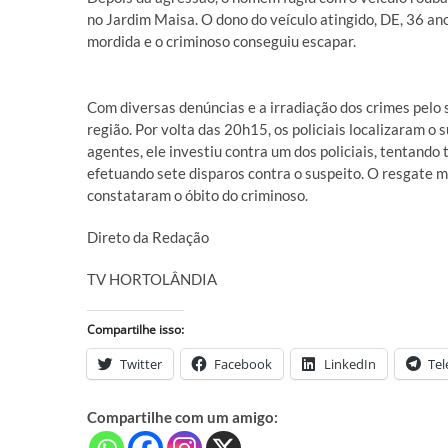
no Jardim Maisa. O dono do veículo atingido, DE, 36 anos
mordida e o criminoso conseguiu escapar.
Com diversas denúncias e a irradiação dos crimes pelo 
região. Por volta das 20h15, os policiais localizaram 
agentes, ele investiu contra um dos policiais, tentando
efetuando sete disparos contra o suspeito. O resgate mé
constataram o óbito do criminoso.
Direto da Redação
TV HORTOLÂNDIA
Compartilhe isso:
Twitter
Facebook
LinkedIn
Te
Compartilhe com um amigo: