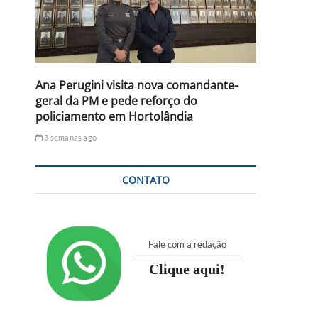
Ana Perugini visita nova comandante-
geral da PM e pede reforço do
policiamento em Hortolândia
3 semanas ago
CONTATO
Fale com a redação
Clique aqui!