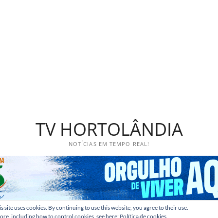
TV HORTOLÂNDIA
NOTÍCIAS EM TEMPO REAL!
s site uses cookies. By continuing to use this website, you agree to their use.
ore, including how to control cookies, see here:
Política de cookies