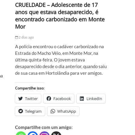
CRUELDADE – Adolescente de 17
anos que estava desaparecido, é
encontrado carbonizado em Monte
Mor
2 dias ago
A polícia encontrou o cadáver carbonizado na
Estrada do Macho Véio, em Monte Mor, na
última quinta-feira. O jovem estava
desaparecido desde o dia anterior, quando saiu
de sua casa em Hortolândia para ver amigos.
ma
Compartilhe isso:
Twitter
Facebook
LinkedIn
Telegram
WhatsApp
Compartilhe com um amigo:
,