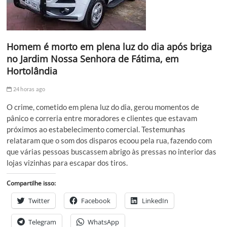
Homem é morto em plena luz do dia após briga
no Jardim Nossa Senhora de Fátima, em
Hortolândia
24 horas ago
O crime, cometido em plena luz do dia, gerou momentos de
pânico e correria entre moradores e clientes que estavam
próximos ao estabelecimento comercial. Testemunhas
relataram que o som dos disparos ecoou pela rua, fazendo com
que várias pessoas buscassem abrigo às pressas no interior das
lojas vizinhas para escapar dos tiros.
Compartilhe isso:
Twitter
Facebook
LinkedIn
Telegram
WhatsApp