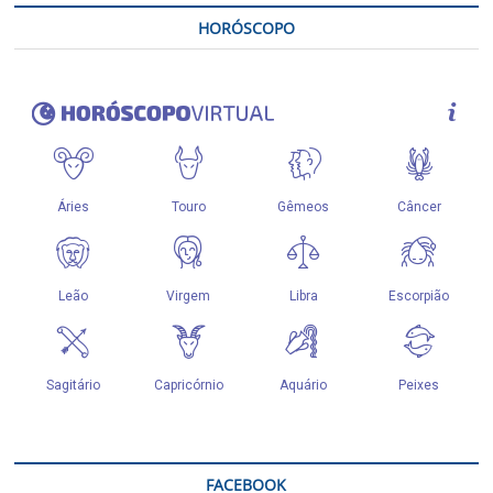
HORÓSCOPO
FACEBOOK