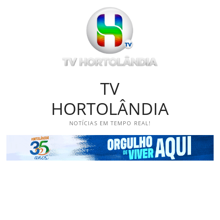
Skip
to
content
TV
HORTOLÂNDIA
NOTÍCIAS EM TEMPO REAL!