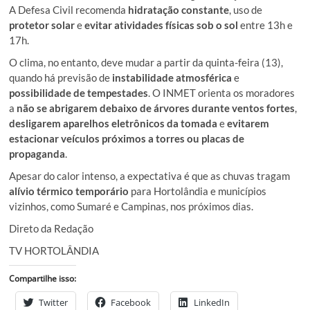
A Defesa Civil recomenda
hidratação constante
, uso de
protetor solar
e
evitar atividades físicas sob o sol
entre 13h e
17h.
O clima, no entanto, deve mudar a partir da quinta-feira (13),
quando há previsão de
instabilidade atmosférica
e
possibilidade de tempestades
. O INMET orienta os moradores
a
não se abrigarem debaixo de árvores durante ventos fortes
,
desligarem aparelhos eletrônicos da tomada
e
evitarem
estacionar veículos próximos a torres ou placas de
propaganda
.
Apesar do calor intenso, a expectativa é que as chuvas tragam
alívio térmico temporário
para Hortolândia e municípios
vizinhos, como Sumaré e Campinas, nos próximos dias.
Direto da Redação
TV HORTOLÂNDIA
Compartilhe isso:
Twitter
Facebook
LinkedIn