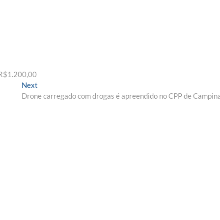
e R$1.200,00
Next
Next
post:
Drone carregado com drogas é apreendido no CPP de Campin