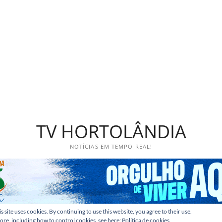
TV HORTOLÂNDIA
NOTÍCIAS EM TEMPO REAL!
s site uses cookies. By continuing to use this website, you agree to their use.
ore, including how to control cookies, see here:
Política de cookies