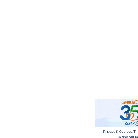
Privacy & Cookies: Thi
To find out m