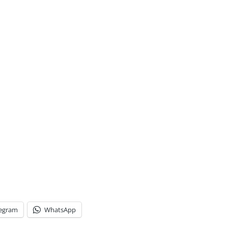
legram
WhatsApp