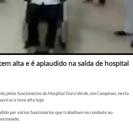
em alta e é aplaudido na saída de hospital
ido pelos funcionários do Hospital Ouro Verde, em Campinas, nesta
avírus e teve alta hoje.
audido por vários funcionários que trabalham no combate ao
emocionado.