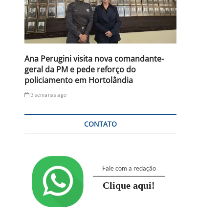
Ana Perugini visita nova comandante-
geral da PM e pede reforço do
policiamento em Hortolândia
3 semanas ago
CONTATO
Fale com a redação
Clique aqui!