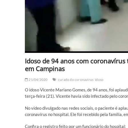
Idoso de 94 anos com coronavírus t
em Campinas
21/04/2020
curado do coronavirus
idoso
O idoso Vicente Mariano Gomes, de 94 anos, foi aplaud
terça-feira (21). Vicente havia sido infectado pelo coron
No vídeo divulgado nas redes sociais, o paciente é apl
coronavírus no hospital. Ele foi recebido pela família, 
Confira o registro feito por um funcionário do hospital: