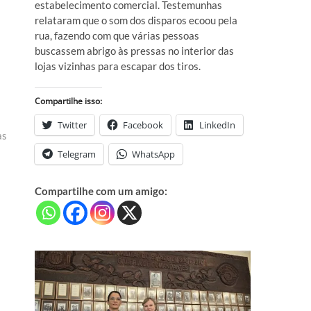
estabelecimento comercial. Testemunhas
relataram que o som dos disparos ecoou pela
rua, fazendo com que várias pessoas
buscassem abrigo às pressas no interior das
lojas vizinhas para escapar dos tiros.
Compartilhe isso:
Twitter
Facebook
LinkedIn
as
Telegram
WhatsApp
Compartilhe com um amigo: