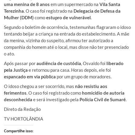
uma menina de 8 anos
em um supermercado na
Vila Santa
Terezinha
. O caso foi registrado na
Delegacia de Defesa da
Mulher (DDM)
como
estupro de vulnerável
.
Segundo o boletim de ocorrência, testemunhas flagraram o idoso
tentando beijar a criança na entrada do estabelecimento. A mãe
da menina, vizinha do suspeito, afirmou ter autorizado a
companhia do homem até o local, mas disse não ter presenciado
o ato.
Após passar por
audiência de custódia
, Osvaldo foi
liberado
pela Justiça
e retornou para casa. Horas depois, ele foi
espancado em via pública
por um grupo de moradores.
O idoso chegou a ser socorrido, mas
não resistiu aos
ferimentos
. O caso foi registrado como
homicídio de autoria
desconhecida
e será investigado pela
Polícia Civil de Sumaré
.
Direto da Redação
TV HORTOLÂNDIA
Compartilhe isso: